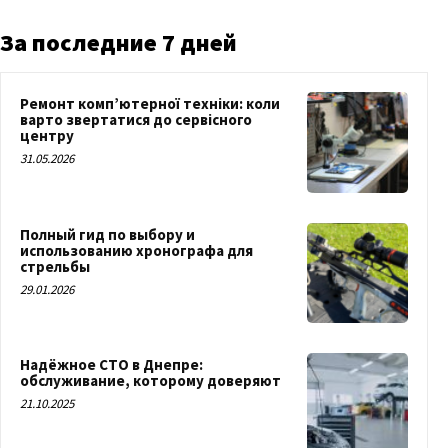
За последние 7 дней
Ремонт комп’ютерної техніки: коли
варто звертатися до сервісного
центру
31.05.2026
Полный гид по выбору и
использованию хронографа для
стрельбы
29.01.2026
Надёжное СТО в Днепре:
обслуживание, которому доверяют
21.10.2025