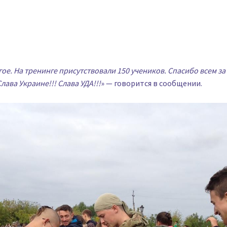
гое. На тренинге присутствовали 150 учеников. Спасибо всем з
лава Украине!!! Слава УДА!!!
» — говорится в сообщении.