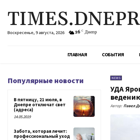
TIMES.DNEP
26
C
Днепр
Воскресенье, 9 августа, 2026
ГЛАВНАЯ
СОБЫТИЯ
Популярные новости
NEWS
УДА Яро
ведению
В пятницу, 21 июля, в
Днепре отключат свет
Автор:
Павел Д
(адреса)
14.05.2019
Забота, которая лечит:
профессиональный уход