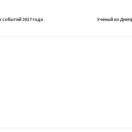
х событий 2017 года
Ученый из Днеп