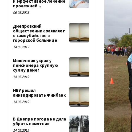
и эффективное лечение
пролежней...
06.05.2025
Днепровский
общественник заявляет
о самоубийстве в
городской больнице
14.05.2019
Мошенник украл у
пенсионера крупную
сумму денег
14.05.2019
НБУ решил
ликвидировать Финбанк
14.05.2019
В Днепре погода не дала
убрать памятник
14.05.2019