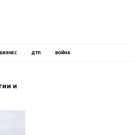
БИЗНЕС
ДТП
ВОЙНА
гии и