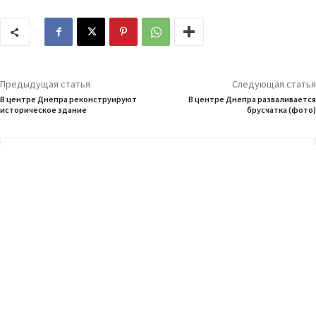
Предыдущая статья
Следующая статья
В центре Днепра реконструируют
В центре Днепра разваливается
историческое здание
брусчатка (фото)