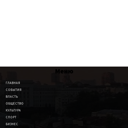
Меню
ГЛАВНАЯ
СОБЫТИЯ
ВЛАСТЬ
ОБЩЕСТВО
КУЛЬТУРА
СПОРТ
БИЗНЕС