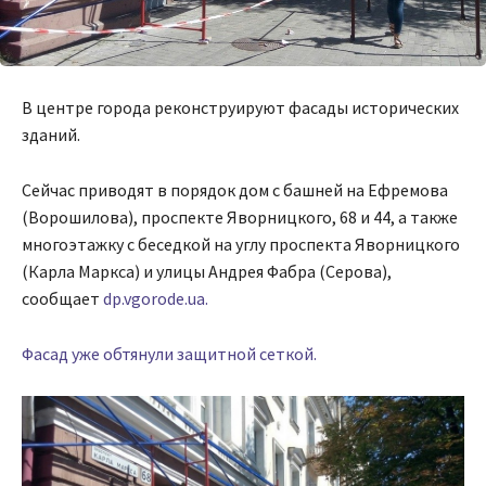
В центре города реконструируют фасады исторических
зданий.
Сейчас приводят в порядок дом с башней на Ефремова
(Ворошилова), проспекте Яворницкого, 68 и 44, а также
многоэтажку с беседкой на углу проспекта Яворницкого
(Карла Маркса) и улицы Андрея Фабра (Серова),
сообщает
dp.vgorode.ua.
Фасад уже обтянули защитной сеткой.