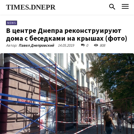
TIMES.DNEPR
NEWS
В центре Днепра реконструируют
дома с беседками на крышах (фото)
14.05.2019
0
808
Автор:
Павел Днепровский