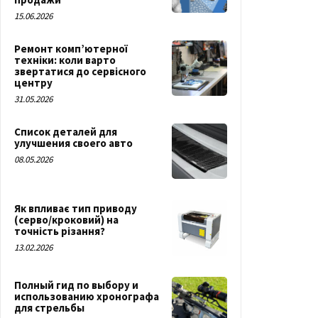
15.06.2026
Ремонт комп’ютерної
техніки: коли варто
звертатися до сервісного
центру
31.05.2026
Список деталей для
улучшения своего авто
08.05.2026
Як впливає тип приводу
(серво/кроковий) на
точність різання?
13.02.2026
Полный гид по выбору и
использованию хронографа
для стрельбы