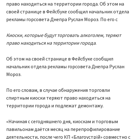
право находиться на территории города. Об этом на
своей странице в Фейсбуке сообщил начальник отдела
рекламы горсовета Днепра Руслан Мороз. По его с
Киоски, которые будут торговать алкоголем, теряют
право находиться на территории города
.
Об этом на своей странице в Фейсбуке сообщил
начальник отдела рекламы горсовета Днепра Руслан
Мороз.
По его словам,
в случае обнаружения торговли
спиртным
киоски
теряют право находиться на
территории города и подлежат демонтажу.
«Начиная с сегодняшнего дня, киоскам и торговым
павильонам даётся месяц на перепрофилирование
деятельности, после чего КП «Благоустр
і
й» совместно с