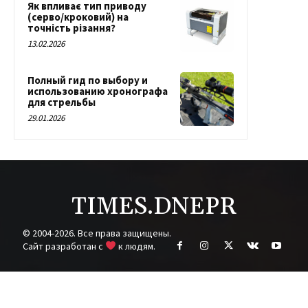
Як впливає тип приводу
(серво/кроковий) на
точність різання?
13.02.2026
Полный гид по выбору и
использованию хронографа
для стрельбы
29.01.2026
TIMES.DNEPR
© 2004-2026. Все права защищены.
Cайт разработан с
к людям.