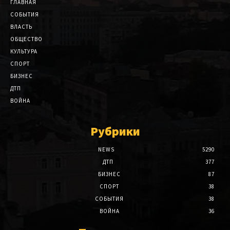
ГЛАВНАЯ
СОБЫТИЯ
ВЛАСТЬ
ОБЩЕСТВО
КУЛЬТУРА
СПОРТ
БИЗНЕС
ДТП
ВОЙНА
Рубрики
NEWS
5290
ДТП
377
БИЗНЕС
87
СПОРТ
38
СОБЫТИЯ
38
ВОЙНА
36