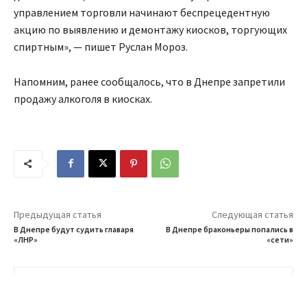
управлением торговли начинают
беспрецедентную
акцию по выявлению и демонтажу киосков, торгующих
спиртным», —
пишет Руслан Мороз.
Напомним, ранее сообщалось, что в Днепре запретили
продажу алкоголя в киосках.
Предыдущая статья
Следующая статья
В Днепре будут судить главаря
В Днепре браконьеры попались в
«ЛНР»
«сети»