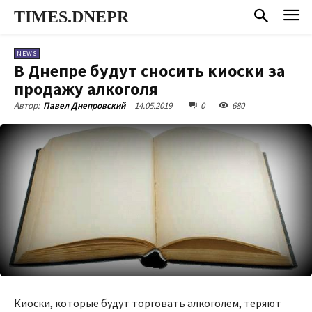
TIMES.DNEPR
NEWS
В Днепре будут сносить киоски за
продажу алкоголя
14.05.2019
0
680
Автор:
Павел Днепровский
Киоски, которые будут торговать алкоголем, теряют