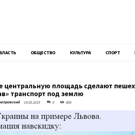
R
ВЛАСТЬ
ОБЩЕСТВО
КУЛЬТУРА
СПОРТ
е центральную площадь сделают пешех
ав» транспорт под землю
непровский
14.05.2019
0
806