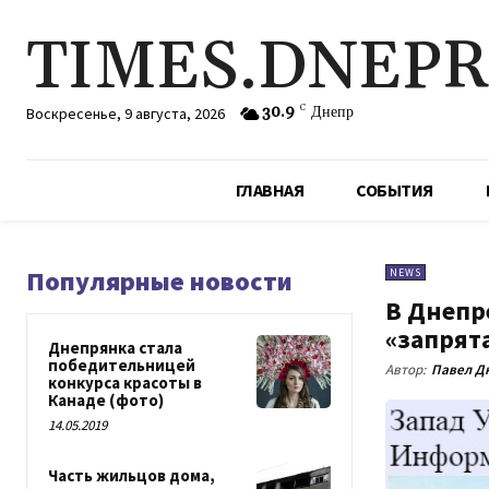
TIMES.DNEP
30.9
C
Днепр
Воскресенье, 9 августа, 2026
ГЛАВНАЯ
СОБЫТИЯ
Популярные новости
NEWS
В Днепр
«запрят
Днепрянка стала
победительницей
Автор:
Павел Д
конкурса красоты в
Канаде (фото)
14.05.2019
Часть жильцов дома,