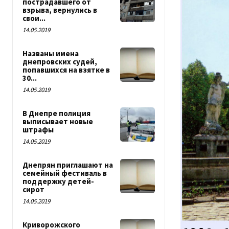
пострадавшего от
взрыва, вернулись в
свои...
14.05.2019
Названы имена
днепровских судей,
попавшихся на взятке в
30...
14.05.2019
В Днепре полиция
выписывает новые
штрафы
14.05.2019
Днепрян приглашают на
семейный фестиваль в
поддержку детей-
сирот
14.05.2019
Криворожского