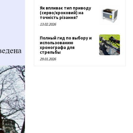
Як впливає тип приводу
(серво/кроковий) на
точність різання?
13.02.2026
Полный гид по выбору и
использованию
хронографа для
стрельбы
29.01.2026