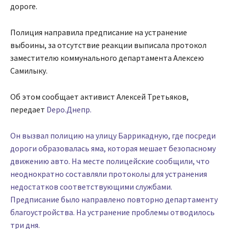
дороге.
Полиция направила предписание на устранение
выбоины, за отсутствие реакции выписала протокол
заместителю коммунального департамента Алексею
Самилыку.
Об этом сообщает активист Алексей Третьяков,
передает
Depo.Днепр.
Он вызвал полицию на улицу Баррикадную, где посреди
дороги образовалась яма, которая мешает безопасному
движению авто. На месте полицейские сообщили, что
неоднократно составляли протоколы для устранения
недостатков соответствующими службами.
Предписание было направлено повторно департаменту
благоустройства. На устранение проблемы отводилось
три дня.