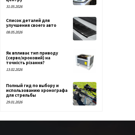
31.05.2026
Список деталей для
улучшения своего авто
08.05.2026
Як впливає тип приводу
(серво/кроковий) на
точність різання?
13.02.2026
Полный гид по выбору и
использованию хронографа
для стрельбы
29.01.2026