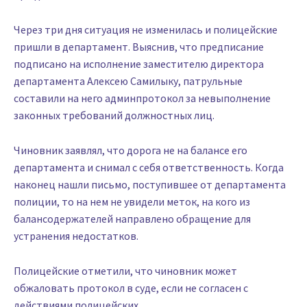
Через три дня ситуация не изменилась и полицейские
пришли в департамент. Выяснив, что предписание
подписано на исполнение заместителю директора
департамента Алексею Самилыку, патрульные
составили на него админпротокол за невыполнение
законных требований должностных лиц.
Чиновник заявлял, что дорога не на балансе его
департамента и снимал с себя ответственность. Когда
наконец нашли письмо, поступившее от департамента
полиции, то на нем не увидели меток, на кого из
балансодержателей направлено обращение для
устранения недостатков.
Полицейские отметили, что чиновник может
обжаловать протокол в суде, если не согласен с
действиями полицейских.