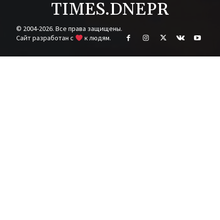
TIMES.DNEPR
© 2004-2026. Все права защищены.
Cайт разработан с
к людям.