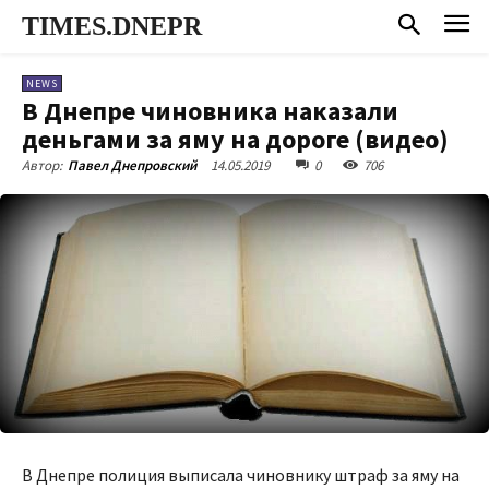
TIMES.DNEPR
NEWS
В Днепре чиновника наказали
деньгами за яму на дороге (видео)
14.05.2019
0
706
Автор:
Павел Днепровский
В Днепре полиция выписала чиновнику штраф за яму на