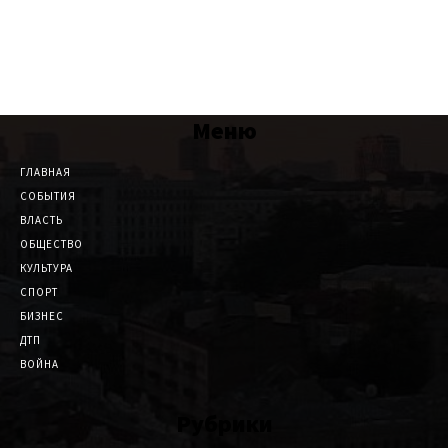
Меню
ГЛАВНАЯ
СОБЫТИЯ
ВЛАСТЬ
ОБЩЕСТВО
КУЛЬТУРА
СПОРТ
БИЗНЕС
ДТП
ВОЙНА
Рубрики