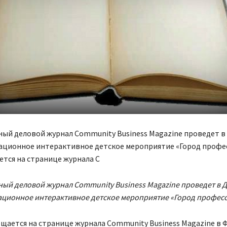
ый деловой журнал Community Business Magazine проведет в
ционное интерактивное детское мероприятие «Город профес
тся на странице журнала C
й деловой журнал Community Business Magazine проведет в 
ционное интерактивное детское мероприятие «Город професс
бщается на странице журнала
Community Business Magazine
в 