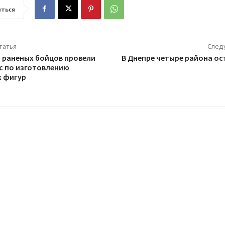
ться
татья
След
я раненых бойцов провели
В Днепре четыре района ос
с по изготовлению
 фигур