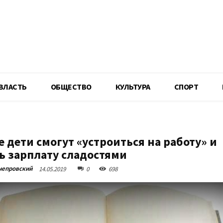
R
ВЛАСТЬ
ОБЩЕСТВО
КУЛЬТУРА
СПОРТ
 дети смогут «устроиться на работу» и
ь зарплату сладостями
непровский
14.05.2019
0
698