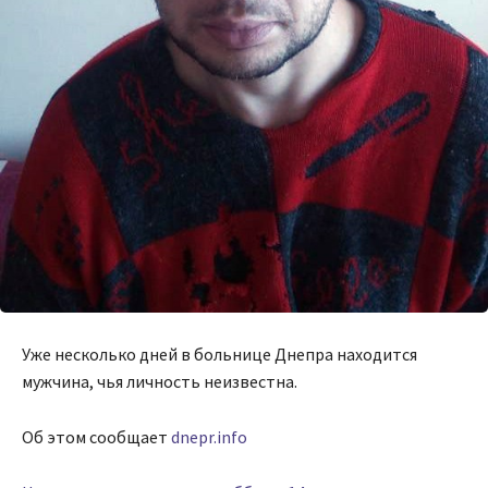
Уже несколько дней в больнице Днепра находится
мужчина, чья личность неизвестна.
Об этом сообщает
dnepr.info