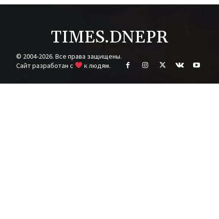
TIMES.DNEPR
© 2004-2026. Все права защищены.
Cайт разработан с
к людям.