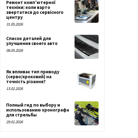
Ремонт комп’ютерної
техніки: коли варто
звертатися до сервісного
центру
31.05.2026
Список деталей для
улучшения своего авто
08.05.2026
Як впливає тип приводу
(серво/кроковий) на
точність різання?
13.02.2026
Полный гид по выбору и
использованию хронографа
для стрельбы
29.01.2026