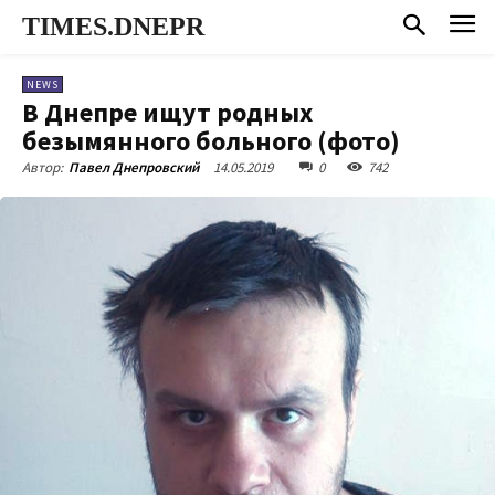
TIMES.DNEPR
NEWS
В Днепре ищут родных
безымянного больного (фото)
14.05.2019
0
742
Автор:
Павел Днепровский