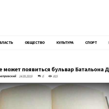
R
ВЛАСТЬ
ОБЩЕСТВО
КУЛЬТУРА
СПОРТ
е может появиться бульвар Батальона 
непровский
14.05.2019
0
815