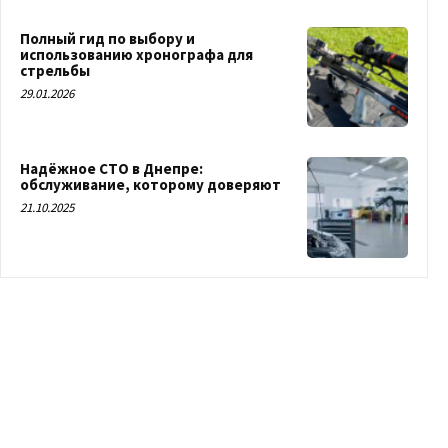
Полный гид по выбору и
использованию хронографа для
стрельбы
29.01.2026
Надёжное СТО в Днепре:
обслуживание, которому доверяют
21.10.2025