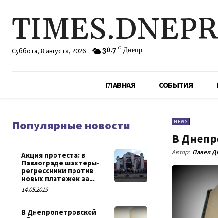
TIMES.DNEP
30.7
C
Днепр
Суббота, 8 августа, 2026
ГЛАВНАЯ
СОБЫТИЯ
Популярные новости
NEWS
В Днепр
Автор:
Павел Д
Акция протеста: в
Павлограде шахтеры-
регрессники против
новых платежек за...
14.05.2019
В Днепропетровской