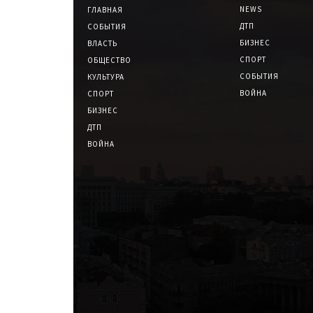
NEWS
ГЛАВНАЯ
ДТП
СОБЫТИЯ
БИЗНЕС
ВЛАСТЬ
СПОРТ
ОБЩЕСТВО
СОБЫТИЯ
КУЛЬТУРА
ВОЙНА
СПОРТ
БИЗНЕС
ДТП
ВОЙНА