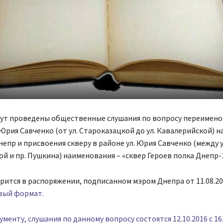
дут проведены общественные слушания по вопросу переимен
Юрия Савченко (от ул. Староказацкой до ул. Кавалерийской) н
епр и присвоения скверу в районе ул. Юрия Савченко (между 
й и пр. Пушкина) наименования – «сквер Героев полка Днепр-
рится в распоряжении, подписанном мэром Днепра от 11.08.2016
вый формат.
ументу, слушания по данному вопросу состоятся 12.10.2016 с 16