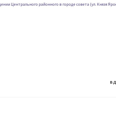
щении Центрального районного в городе совета (ул. Князя Яро
В 