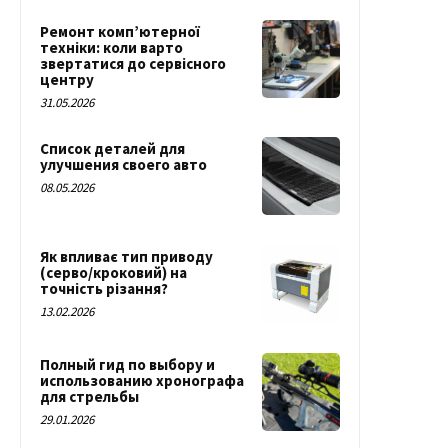
Ремонт комп’ютерної
техніки: коли варто
звертатися до сервісного
центру
31.05.2026
Список деталей для
улучшения своего авто
08.05.2026
Як впливає тип приводу
(серво/кроковий) на
точність різання?
13.02.2026
Полный гид по выбору и
использованию хронографа
для стрельбы
29.01.2026