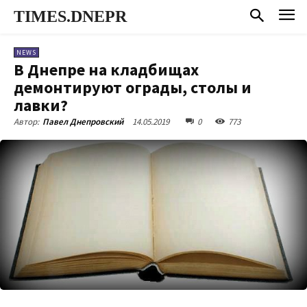
TIMES.DNEPR
NEWS
В Днепре на кладбищах
демонтируют ограды, столы и
лавки?
14.05.2019
0
773
Автор:
Павел Днепровский