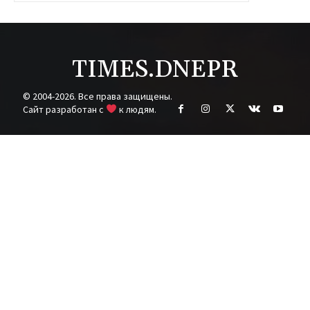
TIMES.DNEPR
© 2004-2026. Все права защищены.
Cайт разработан с
к людям.