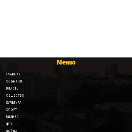
Меню
ГЛАВНАЯ
СОБЫТИЯ
ВЛАСТЬ
ОБЩЕСТВО
КУЛЬТУРА
СПОРТ
БИЗНЕС
ДТП
ВОЙНА