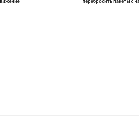
движение
перебросить пакеты с 