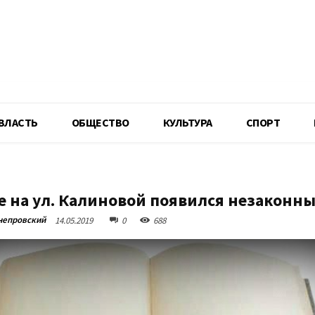
R
ВЛАСТЬ
ОБЩЕСТВО
КУЛЬТУРА
СПОРТ
е на ул. Калиновой появился незаконн
непровский
14.05.2019
0
688