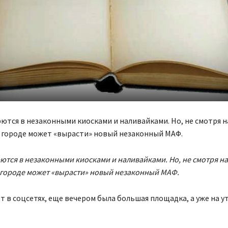
ются в незаконными киосками и наливайками. Но, не смотря на
в городе может «вырасти» новый незаконный МАФ.
ются в незаконными киосками и наливайками. Но, не смотря на 
 городе может «вырасти» новый незаконный МАФ.
 в соцсетях, еще вечером была большая площадка, а уже на у