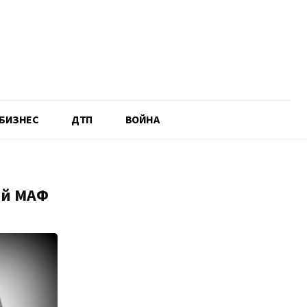
БИЗНЕС
ДТП
ВОЙНА
ый МАФ