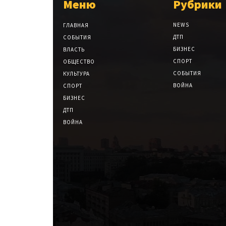
Меню
Рубрики
NEWS
ГЛАВНАЯ
ДТП
СОБЫТИЯ
БИЗНЕС
ВЛАСТЬ
СПОРТ
ОБЩЕСТВО
СОБЫТИЯ
КУЛЬТУРА
ВОЙНА
СПОРТ
БИЗНЕС
ДТП
ВОЙНА