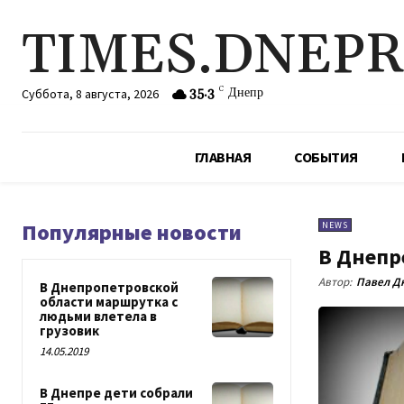
TIMES.DNEP
35.3
C
Днепр
Суббота, 8 августа, 2026
ГЛАВНАЯ
СОБЫТИЯ
Популярные новости
NEWS
В Днепр
Автор:
Павел Д
В Днепропетровской
области маршрутка с
людьми влетела в
грузовик
14.05.2019
В Днепре дети собрали