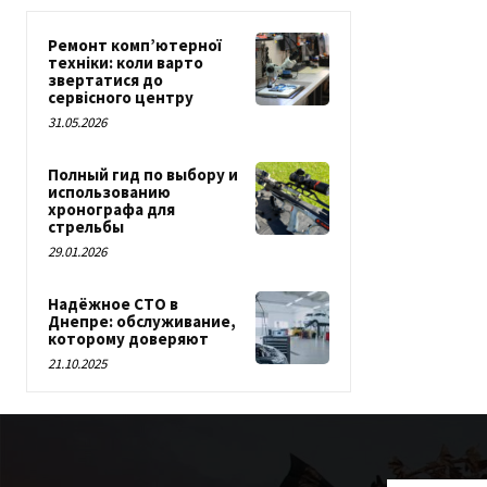
Ремонт комп’ютерної
техніки: коли варто
звертатися до
сервісного центру
31.05.2026
Полный гид по выбору и
использованию
хронографа для
стрельбы
29.01.2026
Надёжное СТО в
Днепре: обслуживание,
которому доверяют
21.10.2025