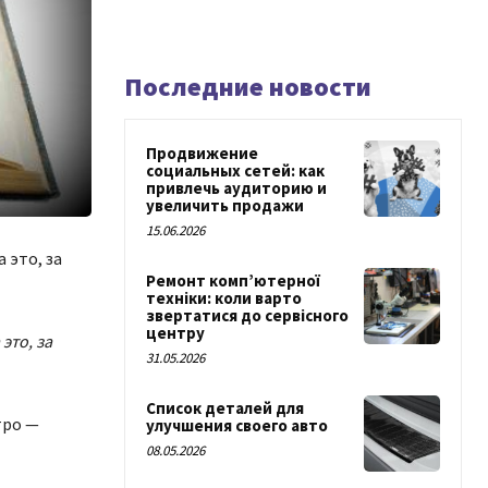
Последние новости
Продвижение
социальных сетей: как
привлечь аудиторию и
увеличить продажи
15.06.2026
 это, за
Ремонт комп’ютерної
техніки: коли варто
звертатися до сервісного
центру
это, за
31.05.2026
Список деталей для
тро —
улучшения своего авто
08.05.2026