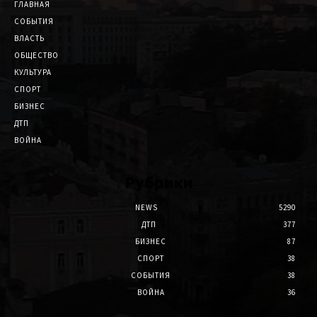
ГЛАВНАЯ
СОБЫТИЯ
ВЛАСТЬ
ОБЩЕСТВО
КУЛЬТУРА
СПОРТ
БИЗНЕС
ДТП
ВОЙНА
Рубрики
NEWS
5290
ДТП
377
БИЗНЕС
87
СПОРТ
38
СОБЫТИЯ
38
ВОЙНА
36