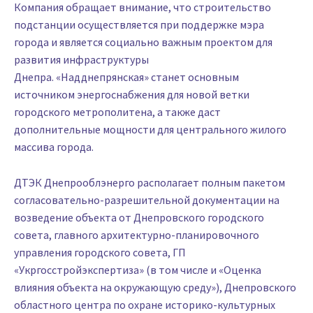
Компания обращает внимание, что строительство
подстанции осуществляется при поддержке мэра
города и является социально важным проектом для
развития инфраструктуры
Днепра. «Надднепрянская» станет основным
источником энергоснабжения для новой ветки
городского метрополитена, а также даст
дополнительные мощности для центрального жилого
массива города.
ДТЭК Днепрооблэнерго располагает полным пакетом
согласовательно-разрешительной документации на
возведение объекта от Днепровского городского
совета, главного архитектурно-планировочного
управления городского совета, ГП
«Укргосстройэкспертиза» (в том числе и «Оценка
влияния объекта на окружающую среду»), Днепровского
областного центра по охране историко-культурных