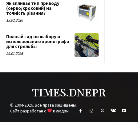
Як впливає тип приводу
(серво/кроковий) на
точність різання?
13.02.2026
Полный гид по выбору и
использованию хронографа
для стрельбы
29.01.2026
TIMES.DNEPR
© 2004-2026. Все права защищены.
Cайт разработан с
к людям.