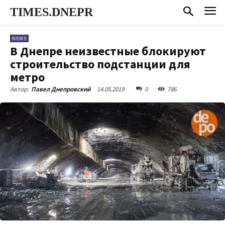
TIMES.DNEPR
NEWS
В Днепре неизвестные блокируют
строительство подстанции для
метро
14.05.2019
0
786
Автор:
Павел Днепровский