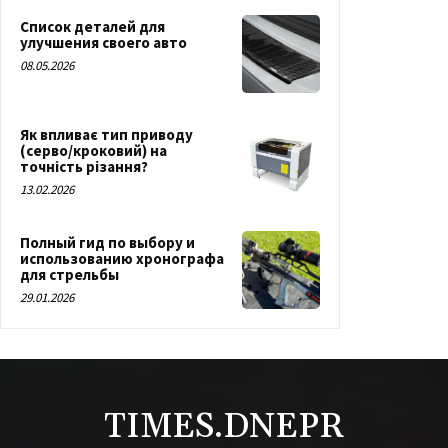
Список деталей для
улучшения своего авто
08.05.2026
Як впливає тип приводу
(серво/кроковий) на
точність різання?
13.02.2026
Полный гид по выбору и
использованию хронографа
для стрельбы
29.01.2026
TIMES.DNEPR