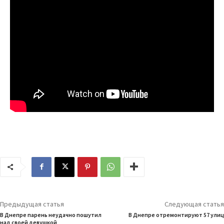
Предыдущая статья
Следующая статья
В Днепре парень неудачно пошутил
В Днепре отремонтируют 57 улиц
над своей девушкой