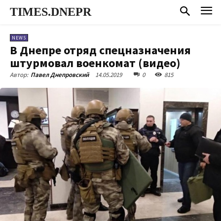
TIMES.DNEPR
NEWS
В Днепре отряд спецназначения
штурмовал военкомат (видео)
14.05.2019
0
815
Автор:
Павел Днепровский