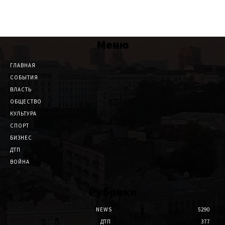
Меню
ГЛАВНАЯ
СОБЫТИЯ
ВЛАСТЬ
ОБЩЕСТВО
КУЛЬТУРА
СПОРТ
БИЗНЕС
ДТП
ВОЙНА
Рубрики
NEWS
5290
ДТП
377