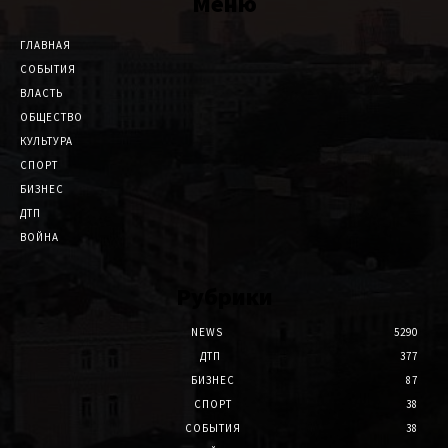
Меню
ГЛАВНАЯ
СОБЫТИЯ
ВЛАСТЬ
ОБЩЕСТВО
КУЛЬТУРА
СПОРТ
БИЗНЕС
ДТП
ВОЙНА
Рубрики
NEWS
5290
ДТП
377
БИЗНЕС
87
СПОРТ
38
СОБЫТИЯ
38