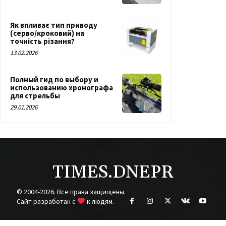
Як впливає тип приводу
(серво/кроковий) на
точність різання?
13.02.2026
Полный гид по выбору и
использованию хронографа
для стрельбы
29.01.2026
TIMES.DNEPR
© 2004-2026. Все права защищены.
Cайт разработан с
к людям.