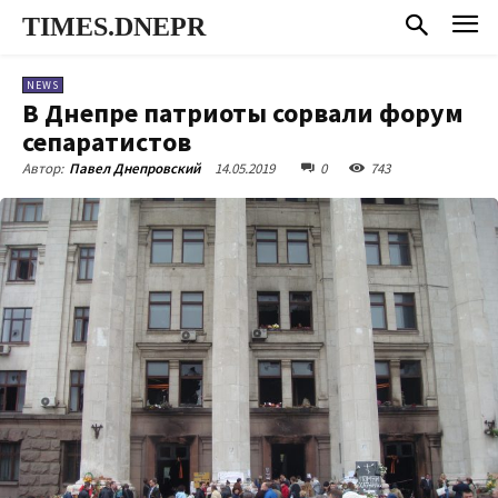
TIMES.DNEPR
NEWS
В Днепре патриоты сорвали форум
сепаратистов
14.05.2019
0
743
Автор:
Павел Днепровский