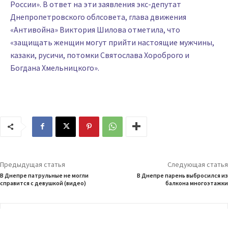
России». В ответ на эти заявления экс-депутат
Днепропетровского облсовета, глава движения
«Антивойна» Виктория Шилова отметила, что
«защищать женщин могут прийти настоящие мужчины,
казаки, русичи, потомки Святослава Хороброго и
Богдана Хмельницкого».
Предыдущая статья
Следующая статья
В Днепре патрульные не могли
В Днепре парень выбросился из
справится с девушкой (видео)
балкона многоэтажки