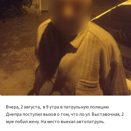
Вчера, 2 августа, в 9 утра в патрульную полицию
Днепра поступил вызов о том, что по ул. Выставочная, 2
муж побил жену. На место выехал автопатруль.