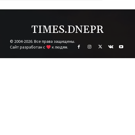
TIMES.DNEPR
© 2004-2026. Все права защищены.
Cайт разработан с
к людям.