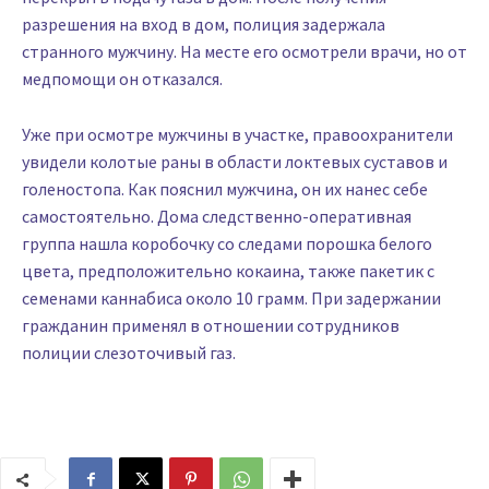
разрешения на вход в дом, полиция задержала
странного мужчину. На месте его осмотрели врачи, но от
медпомощи он отказался.
Уже при осмотре мужчины в участке, правоохранители
увидели колотые раны в области локтевых суставов и
голеностопа. Как пояснил мужчина, он их нанес себе
самостоятельно. Дома следственно-оперативная
группа нашла коробочку со следами порошка белого
цвета, предположительно кокаина, также пакетик с
семенами каннабиса около 10 грамм. При задержании
гражданин применял в отношении сотрудников
полиции слезоточивый газ.