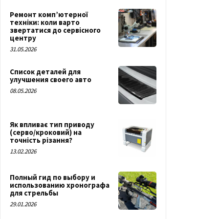
Ремонт комп’ютерної
техніки: коли варто
звертатися до сервісного
центру
31.05.2026
Список деталей для
улучшения своего авто
08.05.2026
Як впливає тип приводу
(серво/кроковий) на
точність різання?
13.02.2026
Полный гид по выбору и
использованию хронографа
для стрельбы
29.01.2026