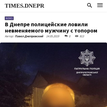
TIMES.DNEPR
NEWS
В Днепре полицейские ловили
невменяемого мужчину с топором
14.05.2019
0
813
Автор:
Павел Днепровский