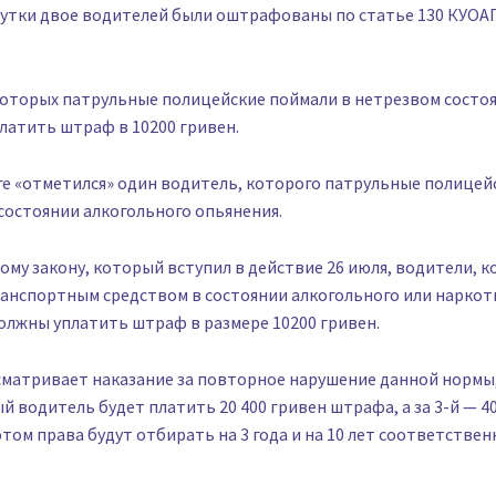
сутки двое водителей были оштрафованы по статье 130 КУОА
которых патрульные полицейские поймали в нетрезвом состоя
латить штраф в 10200 гривен.
е «отметился» один водитель, которого патрульные полицей
состоянии алкогольного опьянения.
ому закону, который вступил в действие 26 июля, водители, 
ранспортным средством в состоянии алкогольного или наркот
олжны уплатить штраф в размере 10200 гривен.
матривает наказание за повторное нарушение данной нормы, 
й водитель будет платить 20 400 гривен штрафа, а за 3-й — 40
этом права будут отбирать на 3 года и на 10 лет соответствен