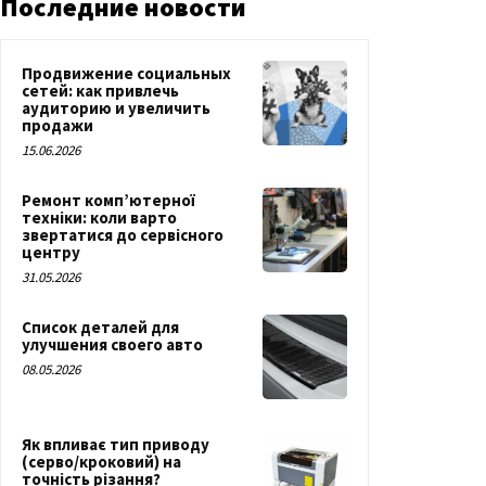
Последние новости
Продвижение социальных
сетей: как привлечь
аудиторию и увеличить
продажи
15.06.2026
Ремонт комп’ютерної
техніки: коли варто
звертатися до сервісного
центру
31.05.2026
Список деталей для
улучшения своего авто
08.05.2026
Як впливає тип приводу
(серво/кроковий) на
точність різання?