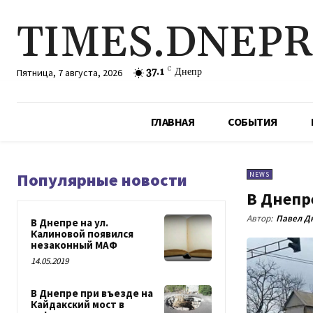
TIMES.DNEP
37.1
C
Днепр
Пятница, 7 августа, 2026
ГЛАВНАЯ
СОБЫТИЯ
Популярные новости
NEWS
В Днепр
Автор:
Павел Д
В Днепре на ул.
Калиновой появился
незаконный МАФ
14.05.2019
В Днепре при въезде на
Кайдакский мост в