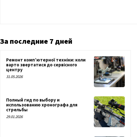
За последние 7 дней
Ремонт комп’ютерної техніки: коли
варто звертатися до сервісного
центру
31.05.2026
Полный гид по выбору и
использованию хронографа для
стрельбы
29.01.2026