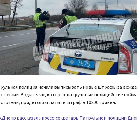
трульная полиция начала выписывать новые штрафы за вожде
остоянии. Водителям, которых патрульные полицейские пойма
стоянии, придется заплатить штраф в 10200 гривен.
.Днепр рассказала пресс-секретарь Патрульной полиции Дн