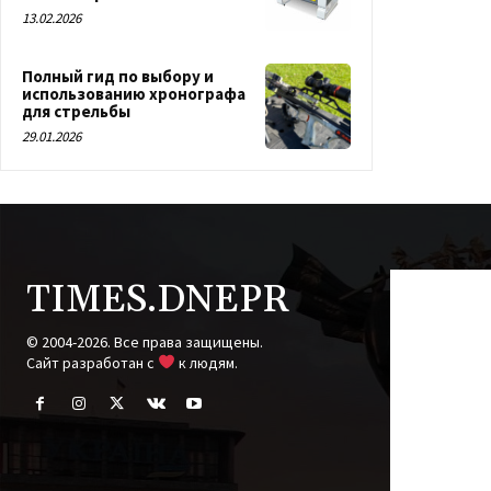
13.02.2026
Полный гид по выбору и
использованию хронографа
для стрельбы
29.01.2026
TIMES.DNEPR
© 2004-2026. Все права защищены.
Cайт разработан с
к людям.