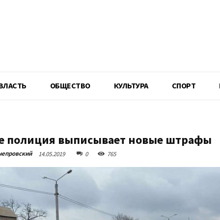
R
ВЛАСТЬ
ОБЩЕСТВО
КУЛЬТУРА
СПОРТ
е полиция выписывает новые штрафы
непровский
14.05.2019
0
765