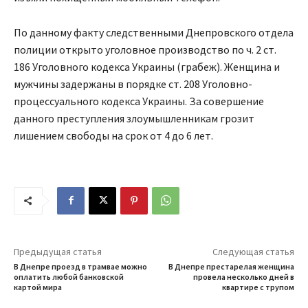
По данному факту следственными Днепровского отдела
полиции открыто уголовное производство по ч. 2 ст.
186 Уголовного кодекса Украины (грабеж). Женщина и
мужчины задержаны в порядке ст. 208 Уголовно-
процессуального кодекса Украины. За совершение
данного преступления злоумышленникам грозит
лишением свободы на срок от 4 до 6 лет.
Предыдущая статья
Следующая статья
В Днепре проезд в трамвае можно
В Днепре престарелая женщина
оплатить любой банковской
провела несколько дней в
картой мира
квартире с трупом