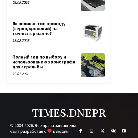
08.05.2026
Як впливає тип приводу
(серво/кроковий) на
точність різання?
13.02.2026
Полный гид по выбору и
использованию хронографа
для стрельбы
29.01.2026
TIMES.DNEPR
© 2004-2026. Все права защищены.
Cайт разработан с
к людям.