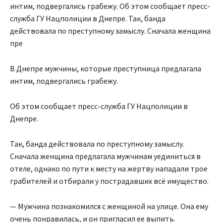
интим, подвергались грабежу. Об этом сообщает пресс-
служба ГУ Нацполиции в Днепре. Так, банда
действовала по преступному замыслу. Сначала женщина
пре
В Днепре мужчины, которые преступница предлагала
интим, подвергались грабежу.
Об этом сообщает пресс-служба ГУ Нацполиции в
Днепре.
Так, банда действовала по преступному замыслу.
Сначала женщина предлагала мужчинам уединиться в
отеле, однако по пути к месту на жертву нападали трое
грабителей и отбирали у пострадавших всё имущество.
— Мужчина познакомился с женщиной на улице. Она ему
очень понравилась, и он пригласил ее выпить.