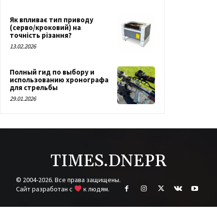
Як впливає тип приводу
(серво/кроковий) на
точність різання?
13.02.2026
Полный гид по выбору и
использованию хронографа
для стрельбы
29.01.2026
TIMES.DNEPR
© 2004-2026. Все права защищены.
Cайт разработан с
к людям.