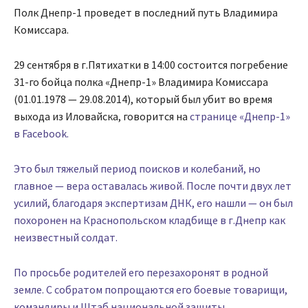
Полк Днепр-1 проведет в последний путь Владимира
Комиссара.
29 сентября в г.Пятихатки в 14:00 состоится погребение
31-го бойца полка «Днепр-1» Владимира Комиссара
(01.01.1978 — 29.08.2014), который был убит во время
выхода из Иловайска, говорится на
странице «Днепр-1»
в Facebook.
Это был тяжелый период поисков и колебаний, но
главное — вера оставалась живой. После почти двух лет
усилий, благодаря экспертизам ДНК, его нашли — он был
похоронен на Краснопольском кладбище в г.Днепр как
неизвестный солдат.
По просьбе родителей его перезахоронят в родной
земле. С собратом попрощаются его боевые товарищи,
командиры и Штаб национальной защиты.