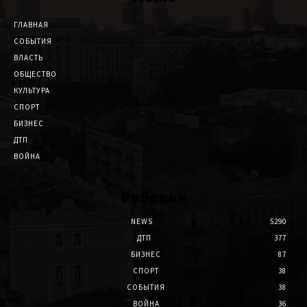
ГЛАВНАЯ
СОБЫТИЯ
ВЛАСТЬ
ОБЩЕСТВО
КУЛЬТУРА
СПОРТ
БИЗНЕС
ДТП
ВОЙНА
Рубрики
NEWS
5290
ДТП
377
БИЗНЕС
87
СПОРТ
38
СОБЫТИЯ
38
ВОЙНА
36