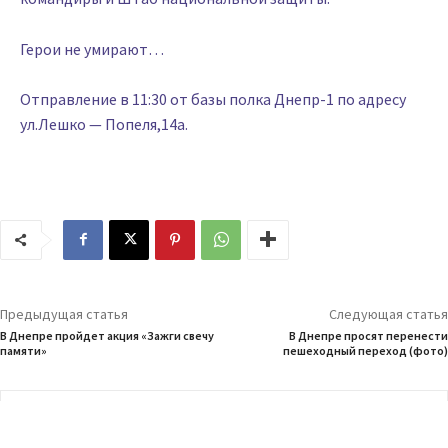
Герои не умирают…
Отправление в 11:30 от базы полка Днепр-1 по адресу
ул.Лешко — Попеля,14а.
Предыдущая статья
Следующая статья
В Днепре пройдет акция «Зажги свечу
В Днепре просят перенести
памяти»
пешеходный переход (фото)