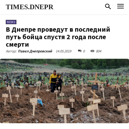
TIMES.DNEPR
NEWS
В Днепре проведут в последний
путь бойца спустя 2 года после
смерти
14.05.2019
0
804
Автор:
Павел Днепровский