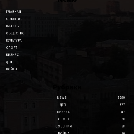
ГЛАВНАЯ
СОБЫТИЯ
ВЛАСТЬ
ОБЩЕСТВО
КУЛЬТУРА
СПОРТ
БИЗНЕС
ДТП
ВОЙНА
Рубрики
NEWS
5290
ДТП
377
БИЗНЕС
87
СПОРТ
38
СОБЫТИЯ
38
ВОЙНА
36