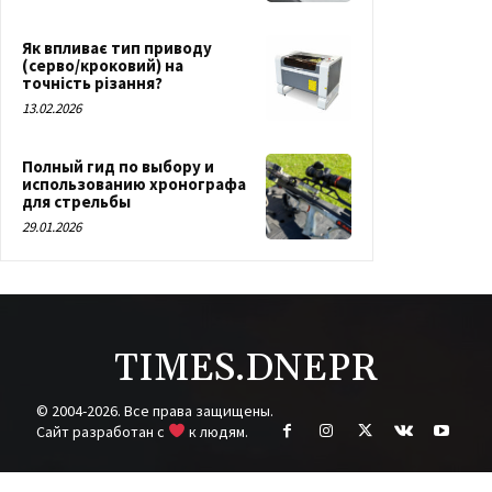
Як впливає тип приводу
(серво/кроковий) на
точність різання?
13.02.2026
Полный гид по выбору и
использованию хронографа
для стрельбы
29.01.2026
TIMES.DNEPR
© 2004-2026. Все права защищены.
Cайт разработан с
к людям.