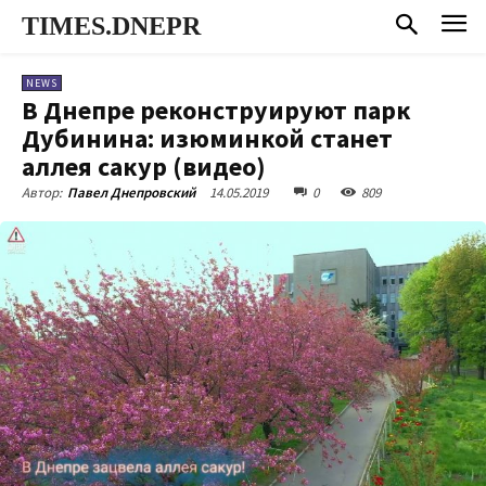
TIMES.DNEPR
NEWS
В Днепре реконструируют парк
Дубинина: изюминкой станет
аллея сакур (видео)
14.05.2019
0
809
Автор:
Павел Днепровский