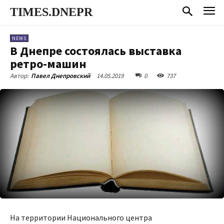
TIMES.DNEPR
NEWS
В Днепре состоялась выставка
ретро-машин
14.05.2019
0
737
Автор:
Павел Днепровский
На территории Национального центра