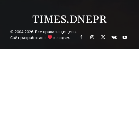
TIMES.DNEPR
© 2004-2026. Все права защищены.
Cайт разработан с
к людям.