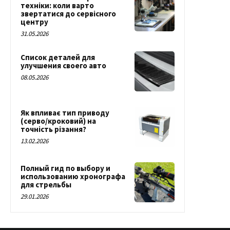
техніки: коли варто
звертатися до сервісного
центру
31.05.2026
Список деталей для
улучшения своего авто
08.05.2026
Як впливає тип приводу
(серво/кроковий) на
точність різання?
13.02.2026
Полный гид по выбору и
использованию хронографа
для стрельбы
29.01.2026