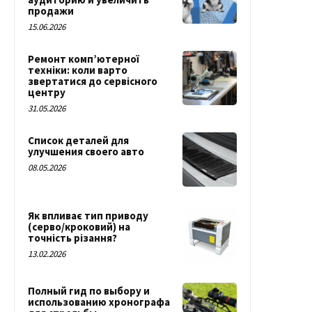
продажи
15.06.2026
Ремонт комп’ютерної
техніки: коли варто
звертатися до сервісного
центру
31.05.2026
Список деталей для
улучшения своего авто
08.05.2026
Як впливає тип приводу
(серво/кроковий) на
точність різання?
13.02.2026
Полный гид по выбору и
использованию хронографа