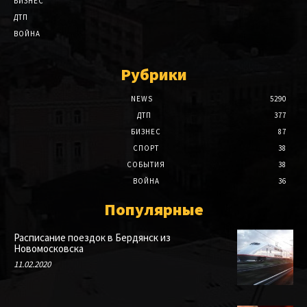
БИЗНЕС
ДТП
ВОЙНА
Рубрики
NEWS
5290
ДТП
377
БИЗНЕС
87
СПОРТ
38
СОБЫТИЯ
38
ВОЙНА
36
Популярные
Расписание поездок в Бердянск из
Новомосковска
11.02.2020