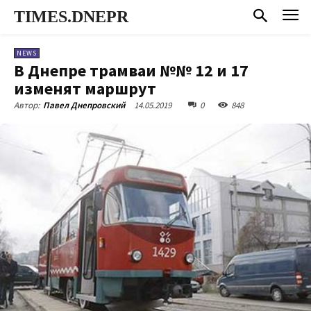
TIMES.DNEPR
NEWS
В Днепре трамваи №№ 12 и 17
изменят маршрут
14.05.2019
0
848
Автор:
Павел Днепровский