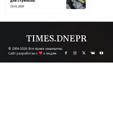
для стрельбы
29.01.2026
TIMES.DNEPR
© 2004-2026. Все права защищены.
Cайт разработан с
к людям.