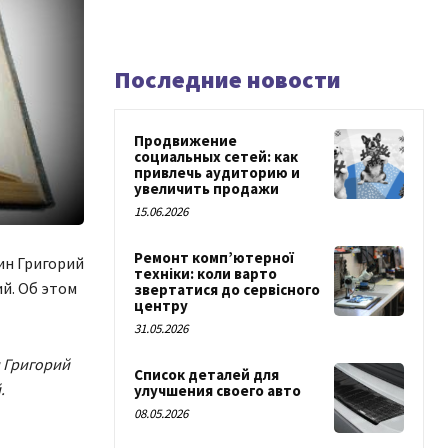
Последние новости
Продвижение
социальных сетей: как
привлечь аудиторию и
увеличить продажи
15.06.2026
Ремонт комп’ютерної
ин Григорий
техніки: коли варто
й. Об этом
звертатися до сервісного
центру
31.05.2026
 Григорий
Список деталей для
.
улучшения своего авто
08.05.2026