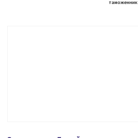
таможенник 