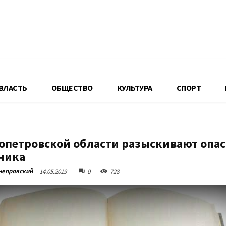
R
ВЛАСТЬ
ОБЩЕСТВО
КУЛЬТУРА
СПОРТ
опетровской области разыскивают опас
ника
непровский
14.05.2019
0
728