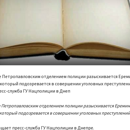
е Петропавловским отделением полиции разыскивается Ерем
 который подозревается в совершении уголовных преступлени
есс-служба ГУ Нацполиции в Днеп
е Петропавловским отделением полиции разыскивается Еремин
который подозревается в совершении уголовных преступлений
щает пресс-служба ГУ Нацполиции в Днепре.