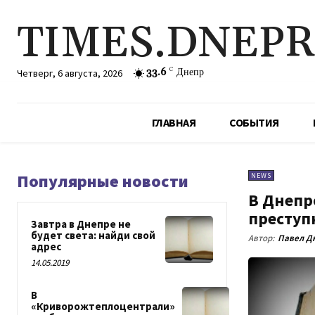
TIMES.DNEP
33.6
C
Днепр
Четверг, 6 августа, 2026
ГЛАВНАЯ
СОБЫТИЯ
Популярные новости
NEWS
В Днепр
преступ
Завтра в Днепре не
будет света: найди свой
Автор:
Павел Д
адрес
14.05.2019
В
«Криворожтеплоцентрали»