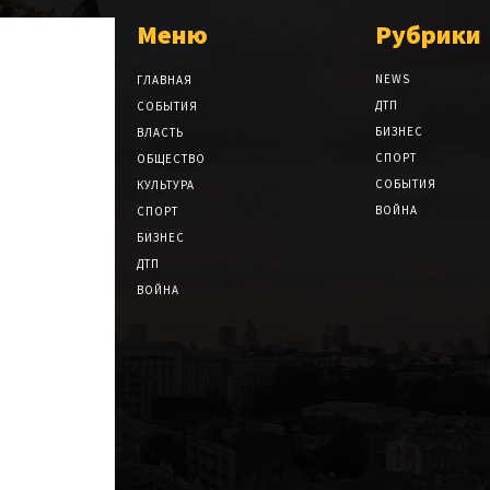
Меню
Рубрики
NEWS
ГЛАВНАЯ
ДТП
СОБЫТИЯ
БИЗНЕС
ВЛАСТЬ
СПОРТ
ОБЩЕСТВО
СОБЫТИЯ
КУЛЬТУРА
ВОЙНА
СПОРТ
БИЗНЕС
ДТП
ВОЙНА