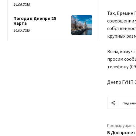
14.05.2019
Так, Еремин 
Погода в Днепре 25
совершении у
марта
собственност
14.05.2019
крупных разм
Всем, кому ч
просим сооб
телефону (099
Днепр ГУНП 
Подели
Предыдущая с
В Днепропет