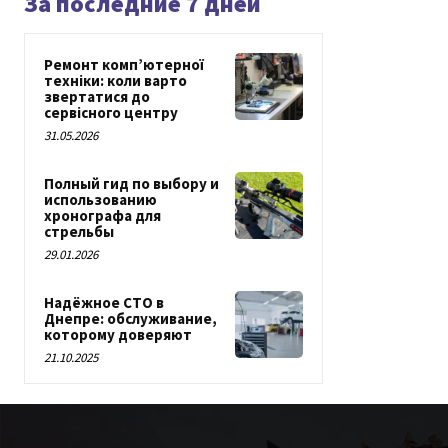
За последние 7 дней
Ремонт комп’ютерної
техніки: коли варто
звертатися до
сервісного центру
31.05.2026
Полный гид по выбору и
использованию
хронографа для
стрельбы
29.01.2026
Надёжное СТО в
Днепре: обслуживание,
которому доверяют
21.10.2025