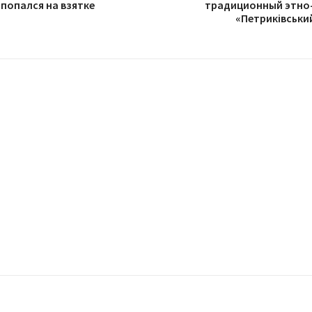
попался на взятке
традиционный этно
«Петриківськи