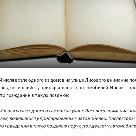
24 июля возле одного из домов на улице Лисового внимание п
овек, возившийся у припаркованных автомобилей. Инспектор
то гражданин в такую ​​позднюю.
24 июля возле одного из домов на улице Лисового внимание по
овек, возившийся у припаркованных автомобилей. Инспекторы
то гражданин в такую ​​позднюю пору суток делает у автомобиле