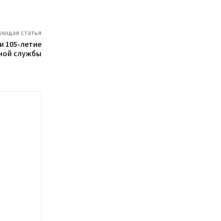
ующая статья
и 105-летие
ной службы