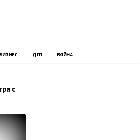
БИЗНЕС
ДТП
ВОЙНА
тра с