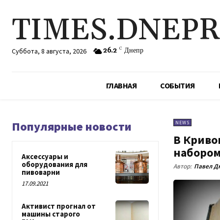
TIMES.DNEP
26.2
C
Днепр
Суббота, 8 августа, 2026
ГЛАВНАЯ
СОБЫТИЯ
Популярные новости
NEWS
В Кривом
набором
Аксессуары и
оборудования для
Автор:
Павел Д
пивоварни
17.09.2021
Активист прогнал от
машины старого