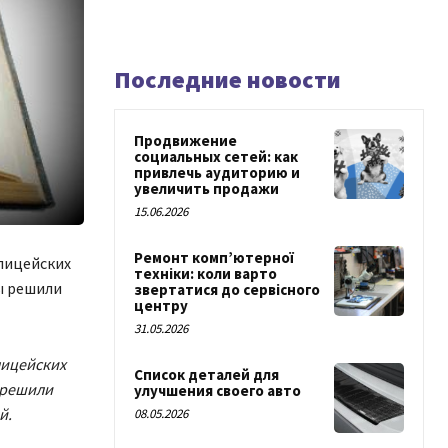
Последние новости
Продвижение
социальных сетей: как
привлечь аудиторию и
увеличить продажи
15.06.2026
Ремонт комп’ютерної
олицейских
техніки: коли варто
ы решили
звертатися до сервісного
центру
31.05.2026
лицейских
Список деталей для
 решили
улучшения своего авто
й.
08.05.2026