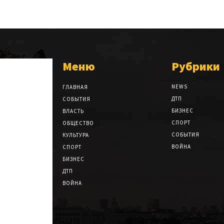
Меню
Рубрики
NEWS
ГЛАВНАЯ
ДТП
СОБЫТИЯ
БИЗНЕС
ВЛАСТЬ
СПОРТ
ОБЩЕСТВО
СОБЫТИЯ
КУЛЬТУРА
ВОЙНА
СПОРТ
БИЗНЕС
ДТП
ВОЙНА