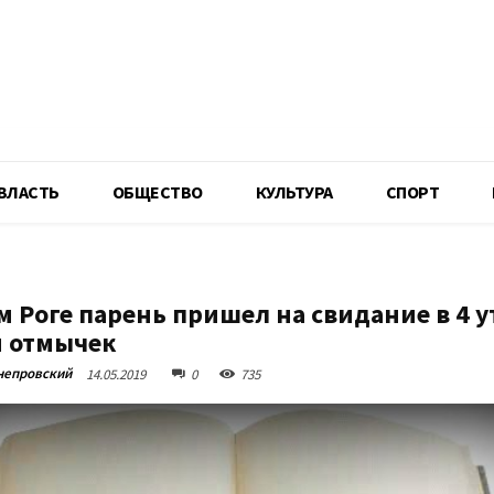
R
ВЛАСТЬ
ОБЩЕСТВО
КУЛЬТУРА
СПОРТ
 Роге парень пришел на свидание в 4 у
 отмычек
непровский
14.05.2019
0
735