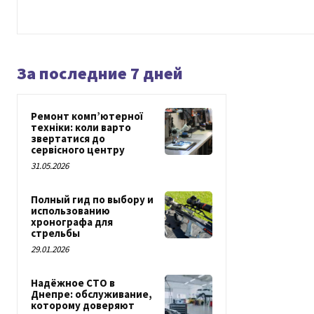
За последние 7 дней
Ремонт комп’ютерної
техніки: коли варто
звертатися до
сервісного центру
31.05.2026
Полный гид по выбору и
использованию
хронографа для
стрельбы
29.01.2026
Надёжное СТО в
Днепре: обслуживание,
которому доверяют