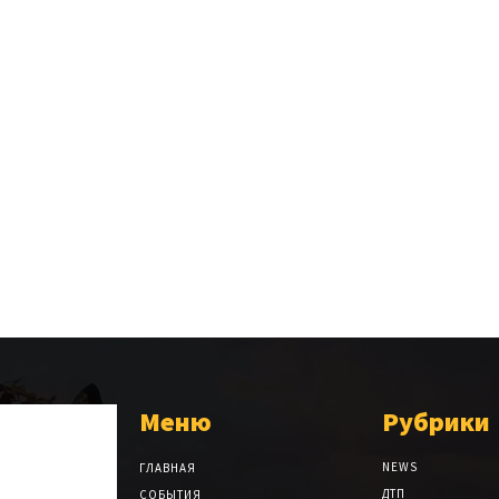
Меню
Рубрики
NEWS
ГЛАВНАЯ
ДТП
СОБЫТИЯ