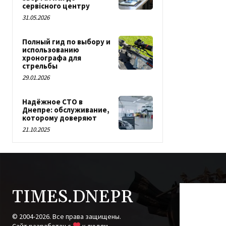
сервісного центру
31.05.2026
Полный гид по выбору и
использованию
хронографа для
стрельбы
29.01.2026
Надёжное СТО в
Днепре: обслуживание,
которому доверяют
21.10.2025
TIMES.DNEPR
© 2004-2026. Все права защищены.
Cайт разработан с
к людям.