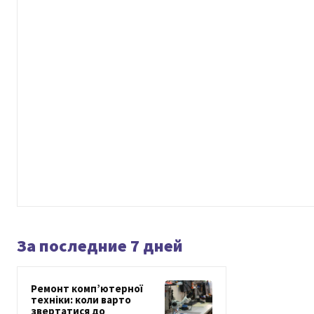
За последние 7 дней
Ремонт комп’ютерної
техніки: коли варто
звертатися до