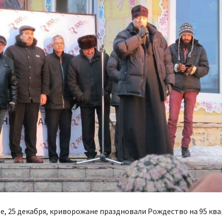
е, 25 декабря, криворожане праздновали Рождество на 95 кв