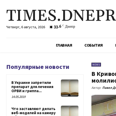
TIMES.DNEP
33.6
C
Днепр
Четверг, 6 августа, 2026
ГЛАВНАЯ
СОБЫТИЯ
Популярные новости
NEWS
В Криво
молилис
В Украине запретили
препарат для лечения
Автор:
Павел Д
ОРВИ и гриппа...
14.05.2019
Что заставляют делать
веб-моделей на камеру