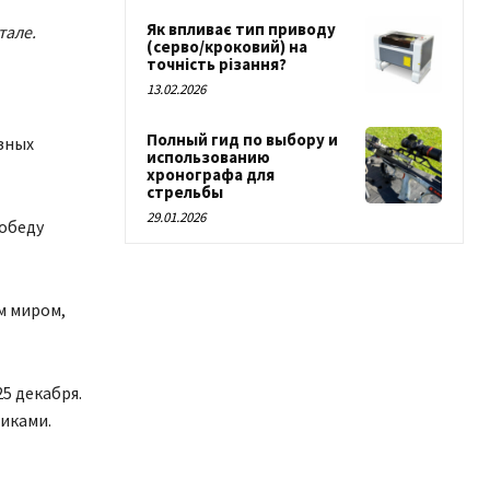
Як впливає тип приводу
тале.
(серво/кроковий) на
точність різання?
13.02.2026
Полный гид по выбору и
зных
использованию
хронографа для
стрельбы
29.01.2026
победу
м миром,
5 декабря.
иками.