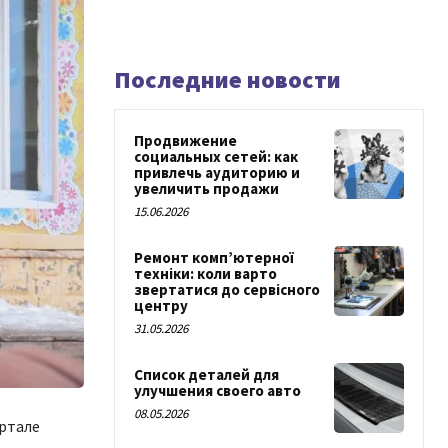
Последние новости
Продвижение
социальных сетей: как
привлечь аудиторию и
увеличить продажи
15.06.2026
Ремонт комп’ютерної
техніки: коли варто
звертатися до сервісного
центру
31.05.2026
Список деталей для
улучшения своего авто
08.05.2026
артале