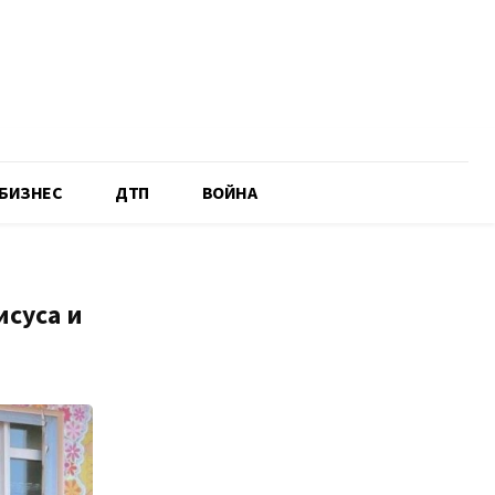
БИЗНЕС
ДТП
ВОЙНА
исуса и