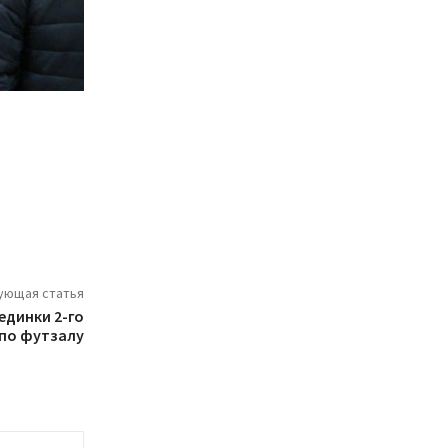
ующая статья
единки 2-го
 по футзалу