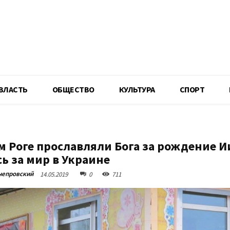
R
ВЛАСТЬ
ОБЩЕСТВО
КУЛЬТУРА
СПОРТ
м Роге прославляли Бога за рождение И
ь за мир в Украине
непровский
14.05.2019
0
711