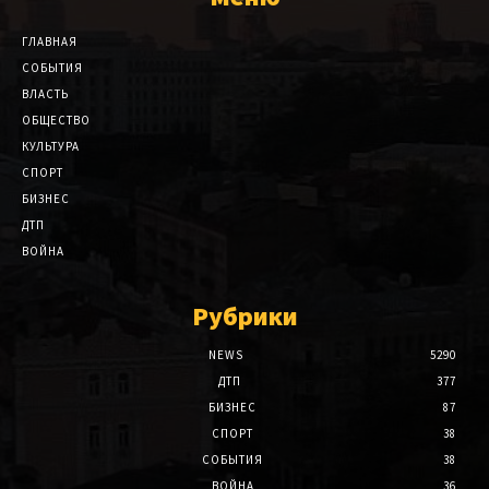
ГЛАВНАЯ
СОБЫТИЯ
ВЛАСТЬ
ОБЩЕСТВО
КУЛЬТУРА
СПОРТ
БИЗНЕС
ДТП
ВОЙНА
Рубрики
NEWS
5290
ДТП
377
БИЗНЕС
87
СПОРТ
38
СОБЫТИЯ
38
ВОЙНА
36