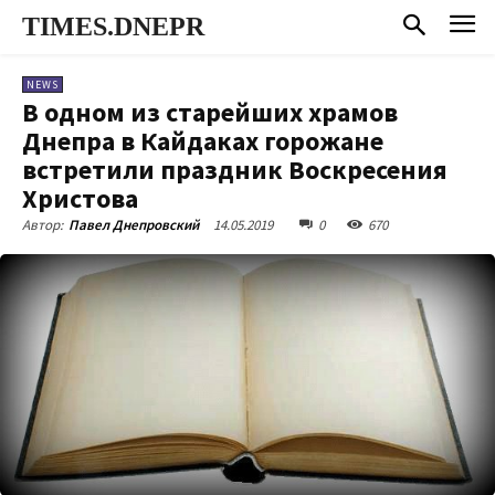
TIMES.DNEPR
NEWS
В одном из старейших храмов
Днепра в Кайдаках горожане
встретили праздник Воскресения
Христова
14.05.2019
0
670
Автор:
Павел Днепровский