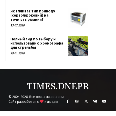
Як впливає тип приводу
(серво/кроковий) на
точність різання?
13.02.2026
Полный гид по выбору и
использованию хронографа
для стрельбы
29.01.2026
TIMES.DNEPR
© 2004-2026. Все права защищены.
Cайт разработан с
к людям.