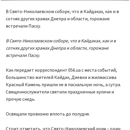
В Свято-Николаевском соборе, что в Кайдаках, как и в
сотнях других храмах Днепра и области, горожане
встречали Пасху.
В Свято-Николаевском соборе, что в Кайдаках, как и в
сотнях других храмах Днепра и области, горожане
встречали Пасху.
Как передает корреспондент 056.ua с места событий,
большинство жителей Кайдак, Диевки и жилмассива
Красный Камень пришли не в пасхальную ночь, а сутра.
Священнослужители святили праздничные куличи и
прочую снедь.
Освящали провизию вплоть до полудня.
Стоит отметить, что Свято-Николаевский храм – один