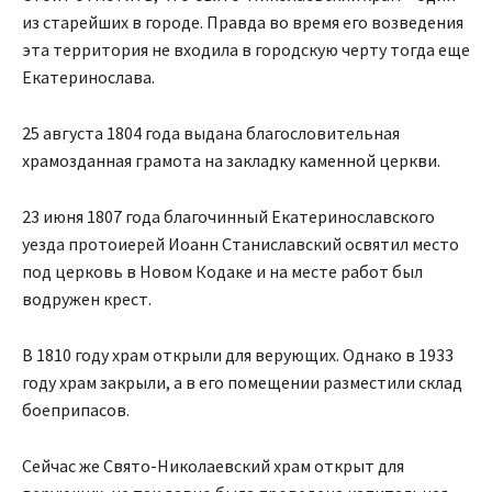
из старейших в городе. Правда во время его возведения
эта территория не входила в городскую черту тогда еще
Екатеринослава.
25 августа 1804 года выдана благословительная
храмозданная грамота на закладку каменной церкви.
23 июня 1807 года благочинный Екатеринославского
уезда протоиерей Иоанн Станиславский освятил место
под церковь в Новом Кодаке и на месте работ был
водружен крест.
В 1810 году храм открыли для верующих. Однако в 1933
году храм закрыли, а в его помещении разместили склад
боеприпасов.
Сейчас же Свято-Николаевский храм открыт для