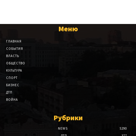
Меню
ГЛАВНАЯ
СОБЫТИЯ
ВЛАСТЬ
ОБЩЕСТВО
КУЛЬТУРА
СПОРТ
БИЗНЕС
ДТП
ВОЙНА
Рубрики
NEWS
5290
ДТП
377