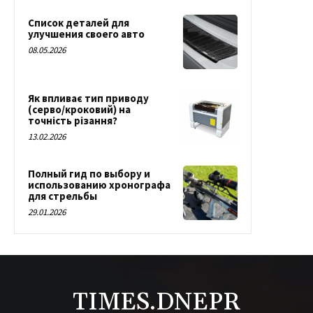
Список деталей для
улучшения своего авто
08.05.2026
Як впливає тип приводу
(серво/кроковий) на
точність різання?
13.02.2026
Полный гид по выбору и
использованию хронографа
для стрельбы
29.01.2026
TIMES.DNEPR