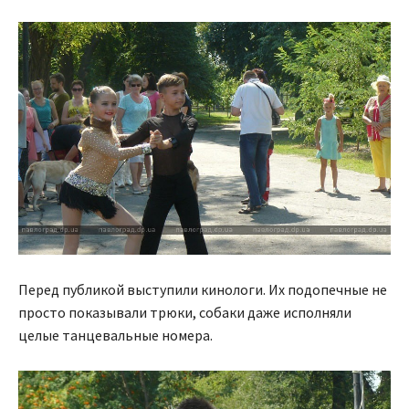
Перед публикой выступили кинологи. Их подопечные не
просто показывали трюки, собаки даже исполняли
целые танцевальные номера.