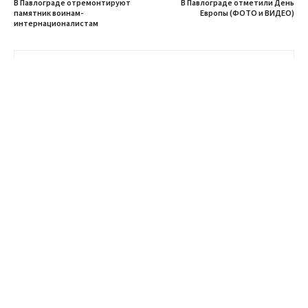
В Павлограде отремонтируют
В Павлограде отметили День
памятник воинам-
Европы (ФОТО и ВИДЕО)
интернационалистам