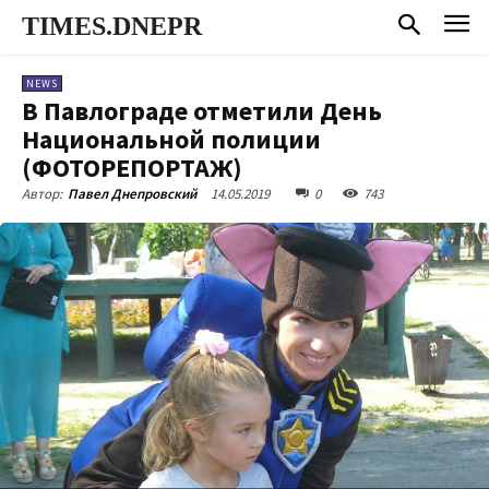
TIMES.DNEPR
NEWS
В Павлограде отметили День
Национальной полиции
(ФОТОРЕПОРТАЖ)
14.05.2019
0
743
Автор:
Павел Днепровский