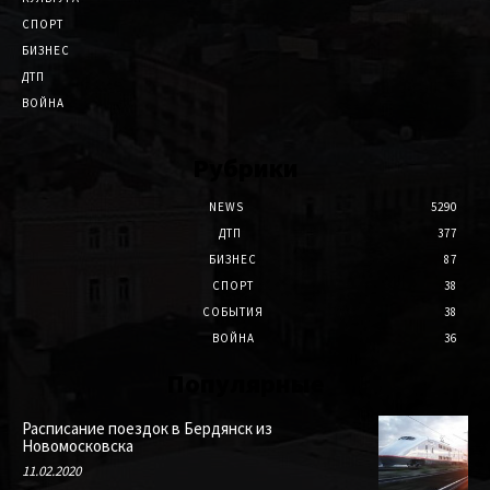
СПОРТ
БИЗНЕС
ДТП
ВОЙНА
Рубрики
NEWS
5290
ДТП
377
БИЗНЕС
87
СПОРТ
38
СОБЫТИЯ
38
ВОЙНА
36
Популярные
Расписание поездок в Бердянск из
Новомосковска
11.02.2020