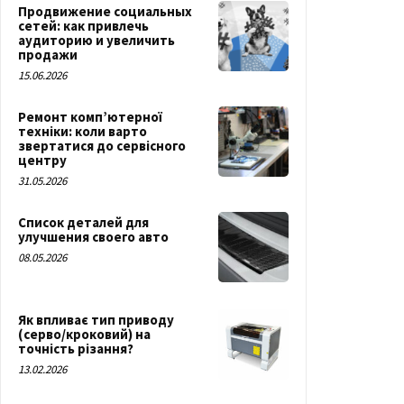
Продвижение социальных
сетей: как привлечь
аудиторию и увеличить
продажи
15.06.2026
Ремонт комп’ютерної
техніки: коли варто
звертатися до сервісного
центру
31.05.2026
Список деталей для
улучшения своего авто
08.05.2026
Як впливає тип приводу
(серво/кроковий) на
точність різання?
13.02.2026