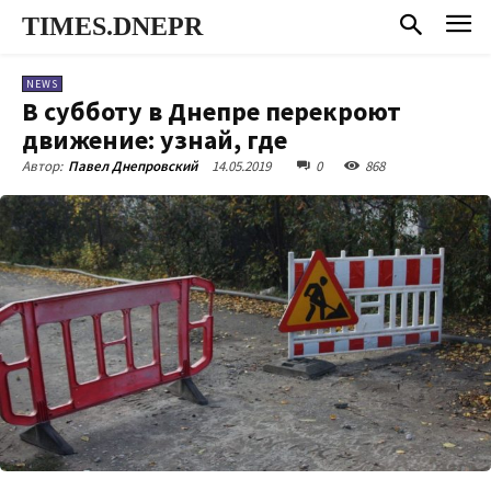
TIMES.DNEPR
NEWS
В субботу в Днепре перекроют
движение: узнай, где
14.05.2019
0
868
Автор:
Павел Днепровский