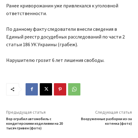
Ранее криворожанин уже привлекался к уголовной
ответственности.
По данному факту следователи внесли сведения в
Единый реестр досудебных расследований по части 2
статьи 186 УК Украины (грабеж).
Нарушителю грозит 6 лет лишения свободы.
Предыдущая статья
Следующая статья
Вор ограбил автомобиль с
Вооруженные разборки из-за
кондитерскими изделиями на 20
котенка (фото)
тысяч гривен (фото)