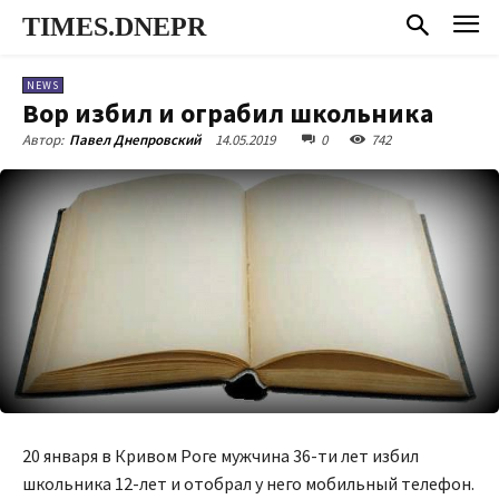
TIMES.DNEPR
NEWS
Вор избил и ограбил школьника
14.05.2019
0
742
Автор:
Павел Днепровский
20 января в Кривом Роге мужчина 36-ти лет избил
школьника 12-лет и отобрал у него мобильный телефон.