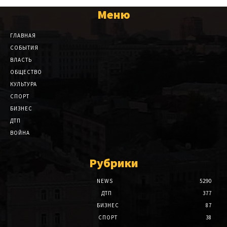
Меню
ГЛАВНАЯ
СОБЫТИЯ
ВЛАСТЬ
ОБЩЕСТВО
КУЛЬТУРА
СПОРТ
БИЗНЕС
ДТП
ВОЙНА
Рубрики
NEWS
5290
ДТП
377
БИЗНЕС
87
СПОРТ
38