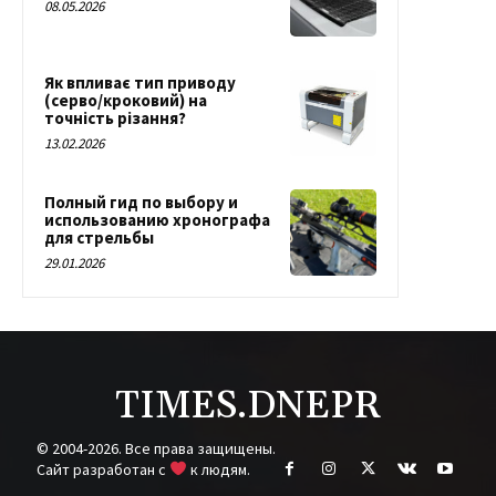
08.05.2026
Як впливає тип приводу
(серво/кроковий) на
точність різання?
13.02.2026
Полный гид по выбору и
использованию хронографа
для стрельбы
29.01.2026
TIMES.DNEPR
© 2004-2026. Все права защищены.
Cайт разработан с
к людям.