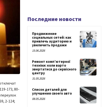
Последние новости
Продвижение
социальных сетей: как
привлечь аудиторию и
увеличить продажи
15.06.2026
Ремонт комп’ютерної
техніки: коли варто
звертатися до сервісного
центру
31.05.2026
 отключат
19-173, 80-
Список деталей для
улучшения своего авто
; переулок
08.05.2026
9, 2-124;