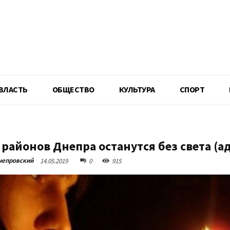
R
ВЛАСТЬ
ОБЩЕСТВО
КУЛЬТУРА
СПОРТ
 районов Днепра останутся без света (а
непровский
14.05.2019
0
915