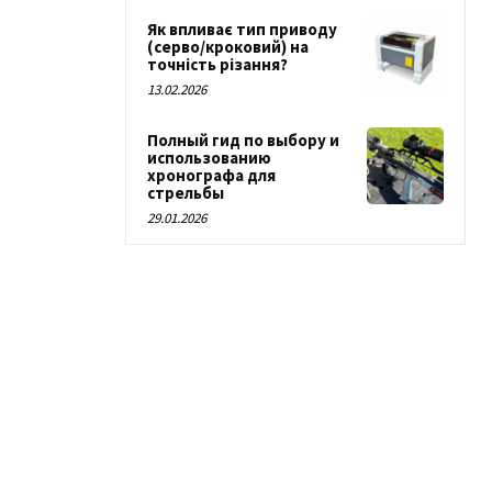
Як впливає тип приводу
(серво/кроковий) на
точність різання?
13.02.2026
Полный гид по выбору и
использованию
хронографа для
стрельбы
29.01.2026