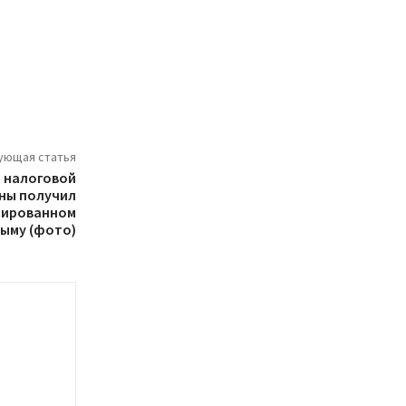
ующая статья
 налоговой
ны получил
ксированном
ыму (фото)