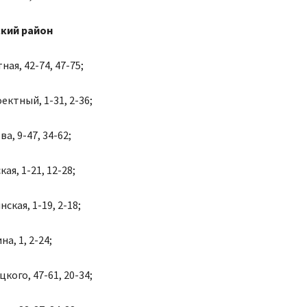
кий район
ая, 42-74, 47-75;
ектный, 1-31, 2-36;
а, 9-47, 34-62;
ая, 1-21, 12-28;
ская, 1-19, 2-18;
а, 1, 2-24;
кого, 47-61, 20-34;