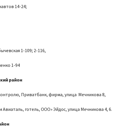
автов 14-24;
ычевская 1-109; 2-116,
енко 1-94
кий район
контролю, Приватбанк, фирма, улица Мечникова 8,
 Авиаталь, готель, ООО» Эйдос, улица Мечникова 4, 6.
айон