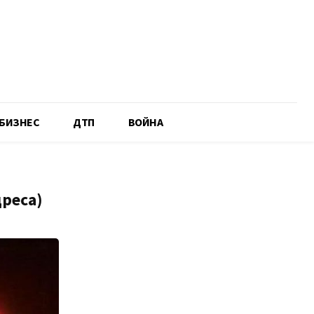
БИЗНЕС
ДТП
ВОЙНА
дреса)