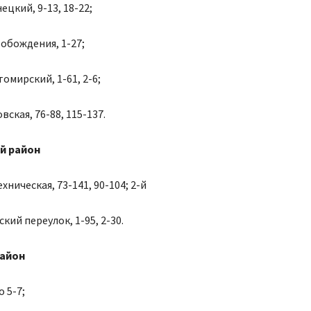
ецкий, 9-13, 18-22;
обождения, 1-27;
омирский, 1-61, 2-6;
ская, 76-88, 115-137.
й район
ническая, 73-141, 90-104; 2-й
кий переулок, 1-95, 2-30.
район
 5-7;