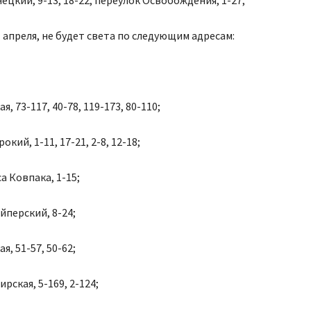
ецкий, 9-13, 18-22; переулок Освобождения, 1-27;
1 апреля, не будет света по следующим адресам:
, 73-117, 40-78, 119-173, 80-110;
кий, 1-11, 17-21, 2-8, 12-18;
а Ковпака, 1-15;
йперский, 8-24;
ая, 51-57, 50-62;
рская, 5-169, 2-124;