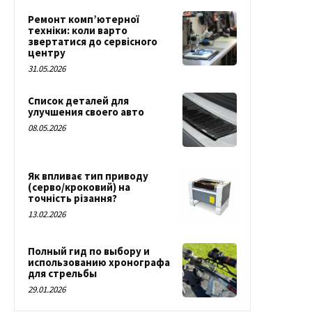
Ремонт комп’ютерної
техніки: коли варто
звертатися до сервісного
центру
31.05.2026
Список деталей для
улучшения своего авто
08.05.2026
Як впливає тип приводу
(серво/кроковий) на
точність різання?
13.02.2026
Полный гид по выбору и
использованию хронографа
для стрельбы
29.01.2026