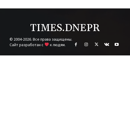
TIMES.DNEPR
© 2004-2026. Все права защищены.
Cайт разработан с
к людям.