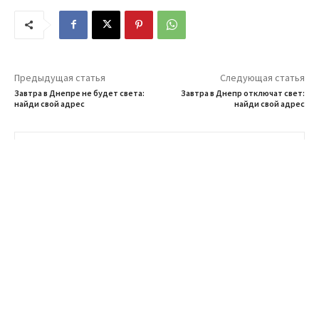
Предыдущая статья
Следующая статья
Завтра в Днепре не будет света:
Завтра в Днепр отключат свет:
найди свой адрес
найди свой адрес