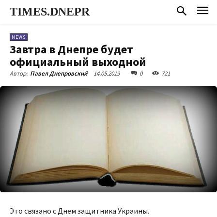
TIMES.DNEPR
NEWS
Завтра в Днепре будет
официальный выходной
14.05.2019
0
721
Автор:
Павел Днепровский
Это связано с Днем защитника Украины.