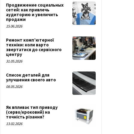
Продвижение социальных
сетей: как привлечь
аудиторию и увеличить
продажи
15.06.2026
Ремонт комп’ютерної
техніки: коли варто
звертатися до сервісного
центру
31.05.2026
Список деталей для
улучшения своего авто
08.05.2026
Як впливає тип приводу
(серво/кроковий) на
точність різання?
13.02.2026