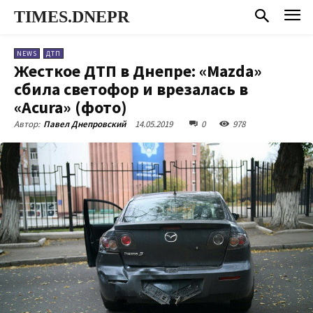
TIMES.DNEPR
NEWS
ДТП
Жесткое ДТП в Днепре: «Mazda»
сбила светофор и врезалась в
«Acura» (фото)
14.05.2019
0
978
Автор:
Павел Днепровский