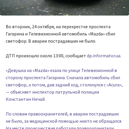
Во вторник, 24 октября, на перекрестке проспекта
Гагарина и Телевизионной автомобиль «Mazda» сбил
светофор. В аварии пострадавших не было.
ДТП произошло около 13:00, сообщает
dp.informator.ua.
«Девушка на «Mazda» ехала по улице Телевизионной в
сторону проспекта Гагарина. Сначала автомобиль сбил
светофор, а потом, дав задний ход, столкнулся с «Acura»,
— объясняет инспектор патрульной полиции
Константин Нечай.
По словам правоохранителей, в аварии пострадавших
не было, за медицинской помощью никто не обращался.
На месте происшествия работали правоохранители.