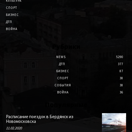
КУЛЬТУРА
СПОРТ
БИЗНЕС
ДТП
ВОЙНА
Рубрики
NEWS
5290
ДТП
377
БИЗНЕС
87
СПОРТ
38
СОБЫТИЯ
38
ВОЙНА
36
Популярные
Расписание поездок в Бердянск из
Новомосковска
11.02.2020