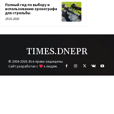
Полный гид по выбору и
использованию хронографа
для стрельбы
29.01.2026
TIMES.DNEPR
© 2004-2026. Все права защищены.
Cайт разработан с
к людям.