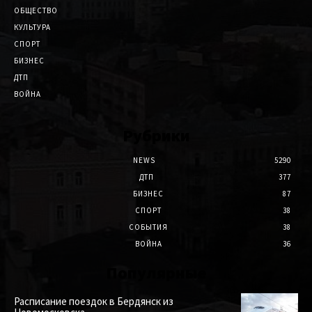
ОБЩЕСТВО
КУЛЬТУРА
СПОРТ
БИЗНЕС
ДТП
ВОЙНА
Рубрики
NEWS
5290
ДТП
377
БИЗНЕС
87
СПОРТ
38
СОБЫТИЯ
38
ВОЙНА
36
Популярные
Расписание поездок в Бердянск из