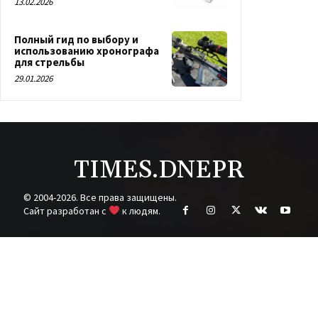
13.02.2026
Полный гид по выбору и
использованию хронографа
для стрельбы
29.01.2026
TIMES.DNEPR
© 2004-2026. Все права защищены.
Cайт разработан с
к людям.