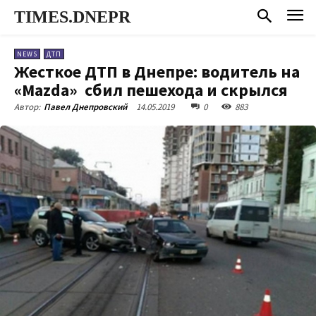
TIMES.DNEPR
NEWS
ДТП
Жесткое ДТП в Днепре: водитель на
«Mazda» сбил пешехода и скрылся
14.05.2019
0
883
Автор:
Павел Днепровский