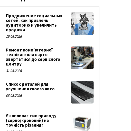
Продвижение социальных
сетей: как привлечь
аудиторию и увеличить
продажи
15.06.2026
Ремонт комп’ютерної
техніки: коли варто
звертатися до сервісного
центру
31.05.2026
Список деталей для
улучшения своего авто
08.05.2026
Як впливає тип приводу
(серво/кроковий) на
точність різання?