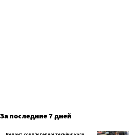
За последние 7 дней
Ремонт комп’ютерної техніки: коли