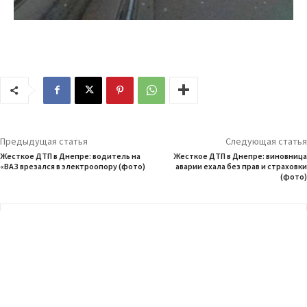
Предыдущая статья
Следующая статья
Жесткое ДТП в Днепре: водитель на
Жесткое ДТП в Днепре: виновница
«ВАЗ врезался в электроопору (фото)
аварии ехала без прав и страховки
(фото)