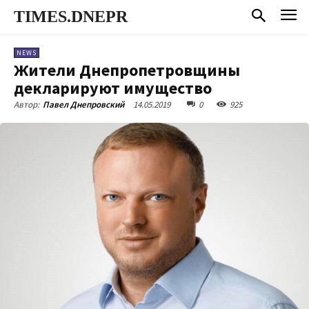
TIMES.DNEPR
NEWS
Жители Днепропетровщины
декларируют имущество
14.05.2019
0
925
Автор:
Павел Днепровский