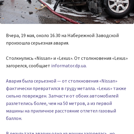
Вчера, 19 мая, около 16.30 на Набережной Заводской
произошла серьезная авария.
Столкнулись «Nissan» и «Lexus». От столкновения «Lexus»
загорелся, сообщает
informator.dp.ua.
Авария была серьезной — от столкновения «Nissan»
фактически превратился в груду металла. «Lexus» также
сильно поврежден. Запчасти от обоих автомобилей
разлетелись более, чем на 50 метров, а из первой
машины на приличное расстояние отлетел газовый
баллон.
В результате аварии одна из машин загорелась, но