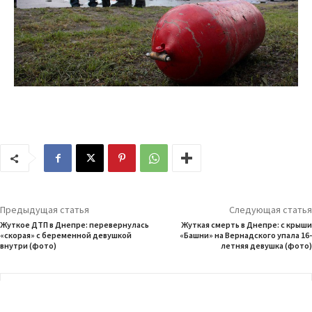
Предыдущая статья
Следующая статья
Жуткое ДТП в Днепре: перевернулась
Жуткая смерть в Днепре: с крыши
«скорая» с беременной девушкой
«Башни» на Вернадского упала 16-
внутри (фото)
летняя девушка (фото)