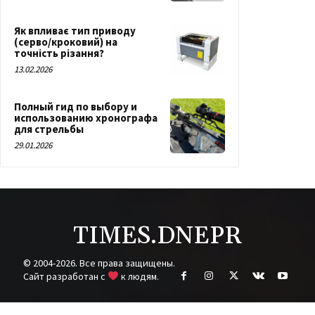
Як впливає тип приводу
(серво/кроковий) на
точність різання?
13.02.2026
Полный гид по выбору и
использованию хронографа
для стрельбы
29.01.2026
TIMES.DNEPR
© 2004-2026. Все права защищены.
Cайт разработан с
к людям.