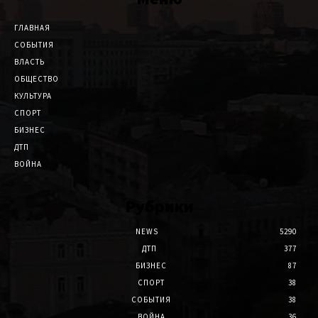
ГЛАВНАЯ
СОБЫТИЯ
ВЛАСТЬ
ОБЩЕСТВО
КУЛЬТУРА
СПОРТ
БИЗНЕС
ДТП
ВОЙНА
Рубрики
NEWS
5290
ДТП
377
БИЗНЕС
87
СПОРТ
38
СОБЫТИЯ
38
ВОЙНА
36