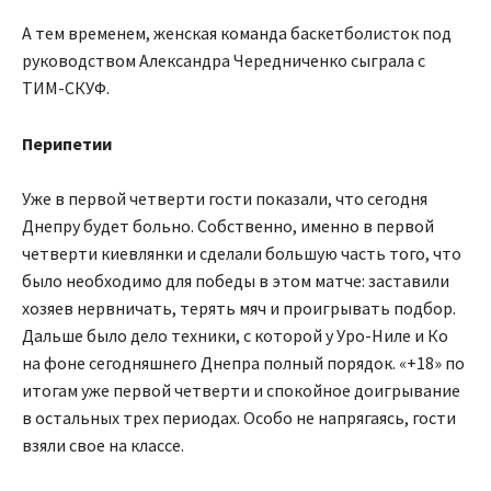
А тем временем, женская команда баскетболисток под
руководством Александра Чередниченко сыграла с
ТИМ-СКУФ.
Перипетии
Уже в первой четверти гости показали, что сегодня
Днепру будет больно. Собственно, именно в первой
четверти киевлянки и сделали большую часть того, что
было необходимо для победы в этом матче: заставили
хозяев нервничать, терять мяч и проигрывать подбор.
Дальше было дело техники, с которой у Уро-Ниле и Ко
на фоне сегодняшнего Днепра полный порядок. «+18» по
итогам уже первой четверти и спокойное доигрывание
в остальных трех периодах. Особо не напрягаясь, гости
взяли свое на классе.