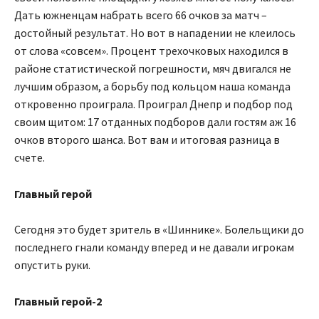
Дать южненцам набрать всего 66 очков за матч –
достойный результат. Но вот в нападении не клеилось
от слова «совсем». Процент трехочковых находился в
районе статистической погрешности, мяч двигался не
лучшим образом, а борьбу под кольцом наша команда
откровенно проиграла. Проиграл Днепр и подбор под
своим щитом: 17 отданных подборов дали гостям аж 16
очков второго шанса. Вот вам и итоговая разница в
счете.
Главный герой
Сегодня это будет зритель в «Шиннике». Болельщики до
последнего гнали команду вперед и не давали игрокам
опустить руки.
Главный герой-2