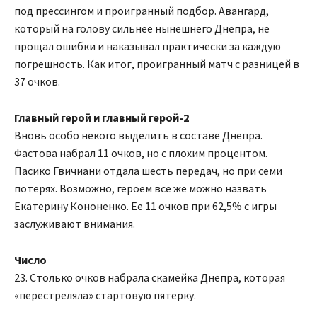
под прессингом и проигранный подбор. Авангард,
который на голову сильнее нынешнего Днепра, не
прощал ошибки и наказывал практически за каждую
погрешность. Как итог, проигранный матч с разницей в
37 очков.
Главный герой и главный герой-2
Вновь особо некого выделить в составе Днепра.
Фастова набрал 11 очков, но с плохим процентом.
Пасико Гвичиани отдала шесть передач, но при семи
потерях. Возможно, героем все же можно назвать
Екатерину Кононенко. Ее 11 очков при 62,5% с игры
заслуживают внимания.
Число
23. Столько очков набрала скамейка Днепра, которая
«перестреляла» стартовую пятерку.