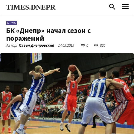
TIMES.DNEPR
NEWS
БК «Днепр» начал сезон с
поражений
14.05.2019
0
820
Автор:
Павел Днепровский