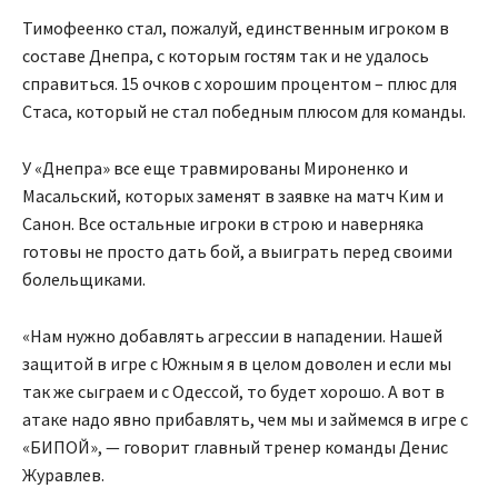
Тимофеенко стал, пожалуй, единственным игроком в
составе Днепра, с которым гостям так и не удалось
справиться. 15 очков с хорошим процентом – плюс для
Стаса, который не стал победным плюсом для команды.
У «Днепра» все еще травмированы Мироненко и
Масальский, которых заменят в заявке на матч Ким и
Санон. Все остальные игроки в строю и наверняка
готовы не просто дать бой, а выиграть перед своими
болельщиками.
«Нам нужно добавлять агрессии в нападении. Нашей
защитой в игре с Южным я в целом доволен и если мы
так же сыграем и с Одессой, то будет хорошо. А вот в
атаке надо явно прибавлять, чем мы и займемся в игре с
«БИПОЙ», — говорит главный тренер команды Денис
Журавлев.