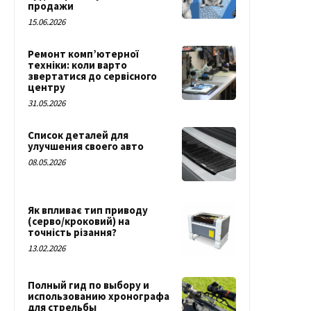
продажи
15.06.2026
Ремонт комп’ютерної
техніки: коли варто
звертатися до сервісного
центру
31.05.2026
Список деталей для
улучшения своего авто
08.05.2026
Як впливає тип приводу
(серво/кроковий) на
точність різання?
13.02.2026
Полный гид по выбору и
использованию хронографа
для стрельбы