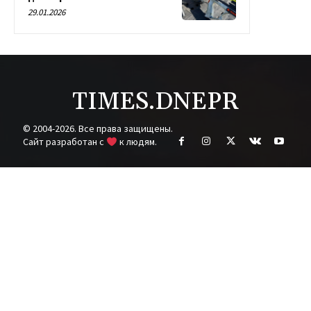
29.01.2026
TIMES.DNEPR
© 2004-2026. Все права защищены.
Cайт разработан с
к людям.