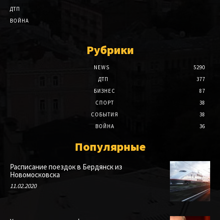
ДТП
ВОЙНА
Рубрики
NEWS
5290
ДТП
377
БИЗНЕС
87
СПОРТ
38
СОБЫТИЯ
38
ВОЙНА
36
Популярные
Расписание поездок в Бердянск из
Новомосковска
11.02.2020