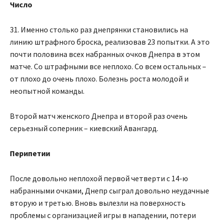
Число
31. Именно столько раз днепрянки становились на
линию штрафного броска, реализовав 23 попытки. А это
почти половина всех набранных очков Днепра в этом
матче. Со штрафными все неплохо. Со всем остальных –
от плохо до очень плохо. Болезнь роста молодой и
неопытной команды.
Второй матч женского Днепра и второй раз очень
серьезный соперник – киевский Авангард.
Перипетии
После довольно неплохой первой четверти с 14-ю
набранными очками, Днепр сыграл довольно неудачные
вторую и третью. Вновь вылезли на поверхность
проблемы с организацией игры в нападении, потери