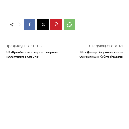
Предыдущая статья
Следующая статья
БК «Кривбасс» потерпел первое
БК «Днепр-2» узнал своего
поражение в сезоне
соперника в Кубке Украины