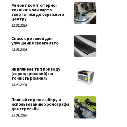
Ремонт комп’ютерної
техніки: коли варто
звертатися до сервісного
центру
31.05.2026
Список деталей для
улучшения своего авто
08.05.2026
Як впливає тип приводу
(серво/кроковий) на
точність різання?
13.02.2026
Полный гид по выбору и
использованию хронографа
для стрельбы
29.01.2026