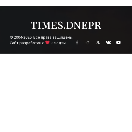
TIMES.DNEPR
© 2004-2026. Все права защищены.
Cайт разработан с
к людям.