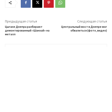
Предыдущая статья
Следующая статья
Цыгане Днепра разбирают
Центральный мост в Днепре мог
демонтированный «Шанхай» на
обвалиться (фото, видео)
металл