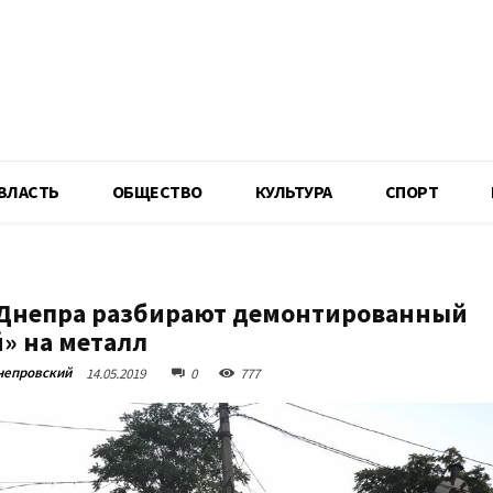
R
ВЛАСТЬ
ОБЩЕСТВО
КУЛЬТУРА
СПОРТ
Днепра разбирают демонтированный
» на металл
непровский
14.05.2019
0
777