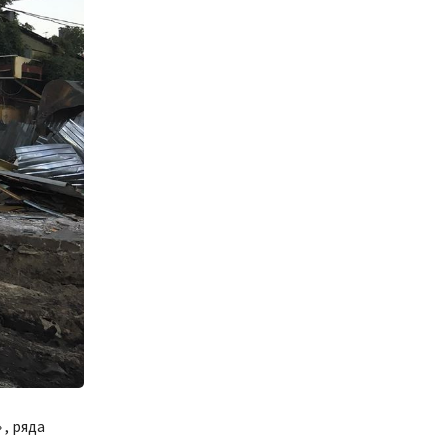
, ряда