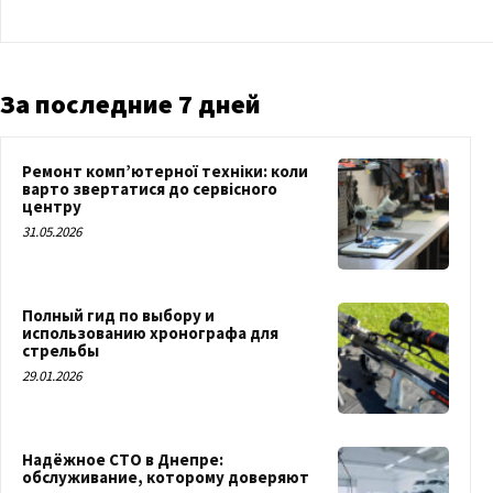
За последние 7 дней
Ремонт комп’ютерної техніки: коли
варто звертатися до сервісного
центру
31.05.2026
Полный гид по выбору и
использованию хронографа для
стрельбы
29.01.2026
Надёжное СТО в Днепре:
обслуживание, которому доверяют