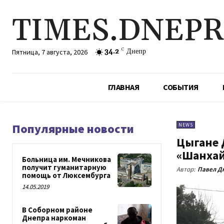
TIMES.DNEP
34.2
C
Днепр
Пятница, 7 августа, 2026
ГЛАВНАЯ
СОБЫТИЯ
Популярные новости
NEWS
Цыгане 
«Шанхай
Больница им. Мечникова
получит гуманитарную
Автор:
Павел Д
помощь от Люксембурга
14.05.2019
В Соборном районе
Днепра наркоман