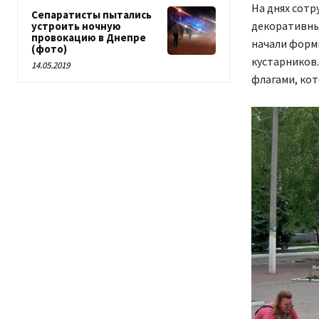
На днях сот
Сепаратисты пытались
декоративные
устроить ночную
провокацию в Днепре
начали форм
(фото)
кустарников
14.05.2019
флагами, кот