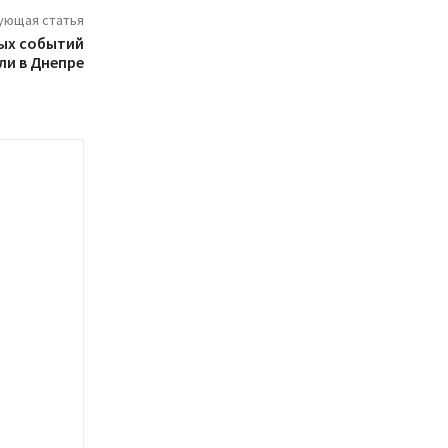
ующая статья
ых событий
ли в Днепре