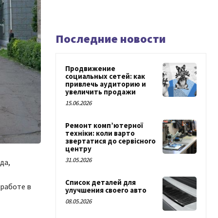
Последние новости
Продвижение
социальных сетей: как
привлечь аудиторию и
увеличить продажи
15.06.2026
Ремонт комп’ютерної
техніки: коли варто
звертатися до сервісного
центру
31.05.2026
да,
Список деталей для
работе в
улучшения своего авто
08.05.2026