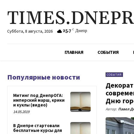
TIMES.DNEP
25.7
C
Днепр
Суббота, 8 августа, 2026
ГЛАВНАЯ
СОБЫТИЯ
Популярные новости
СОБЫТИЯ
Декорат
совреме
Митинг под ДнепрОГА:
Дню гор
имперский марш, крики
и куклы (видео)
Автор:
Павел Д
14.05.2019
В Днепре стартовали
бесплатные курсы для