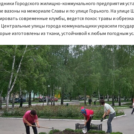
рудники Городского жилищно-коммунального предприятия уст
 вазоны на мемориале Славы и по улице Горького. На улице 
ировать современные клумбы, ведется покос травы и обрезка
. Центральные улицы города коммунальщики украсили госуд
орые изготовлены из ткани, устойчивой к любым погодным ус