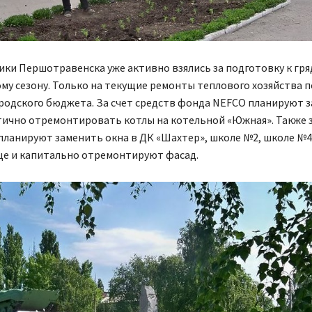
ки Першотравенска уже активно взялись за подготовку к гр
у сезону. Только на текущие ремонты теплового хозяйства п
ородского бюджета. За счет средств фонда NEFCO планируют 
тично отремонтировать котлы на котельной «Южная». Также з
ланируют заменить окна в ДК «Шахтер», школе №2, школе №4.
ще и капитально отремонтируют фасад.