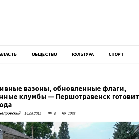
R
ВЛАСТЬ
ОБЩЕСТВО
КУЛЬТУРА
СПОРТ
ивные вазоны, обновленные флаги,
нные клумбы — Першотравенск готовит
ода
непровский
14.05.2019
0
1063