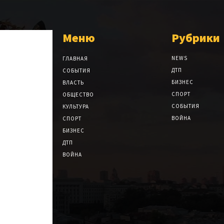
Меню
Рубрики
NEWS
ГЛАВНАЯ
ДТП
СОБЫТИЯ
БИЗНЕС
ВЛАСТЬ
СПОРТ
ОБЩЕСТВО
СОБЫТИЯ
КУЛЬТУРА
ВОЙНА
СПОРТ
БИЗНЕС
ДТП
ВОЙНА