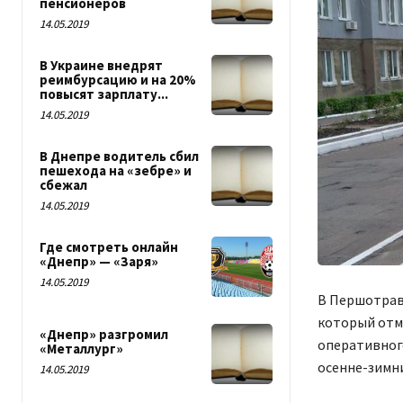
пенсионеров
14.05.2019
В Украине внедрят
реимбурсацию и на 20%
повысят зарплату...
14.05.2019
В Днепре водитель сбил
пешехода на «зебре» и
сбежал
14.05.2019
Где смотреть онлайн
«Днепр» — «Заря»
14.05.2019
В Першотрав
который отме
«Днепр» разгромил
оперативног
«Металлург»
осенне-зимни
14.05.2019