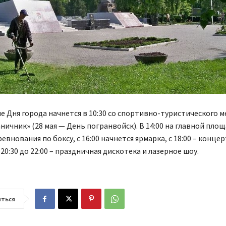
 Дня города начнется в 10:30 со спортивно-туристического 
ичник» (28 мая — День погранвойск). В 14:00 на главной пло
евнования по боксу, с 16:00 начнется ярмарка, с 18:00 – конце
20:30 до 22:00 – праздничная дискотека и лазерное шоу.
ться