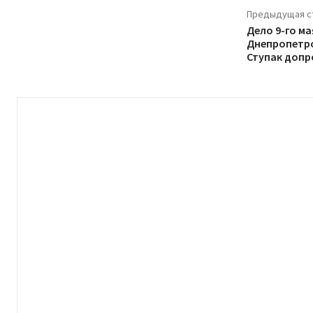
Предыдущая с
Дело 9-го ма
Днепропетро
Ступак допр