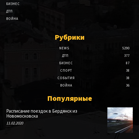
БИЗНЕС
ДТП
ВОЙНА
Рубрики
NEWS
5290
ДТП
377
БИЗНЕС
87
СПОРТ
38
СОБЫТИЯ
38
ВОЙНА
36
Популярные
Расписание поездок в Бердянск из
Новомосковска
11.02.2020