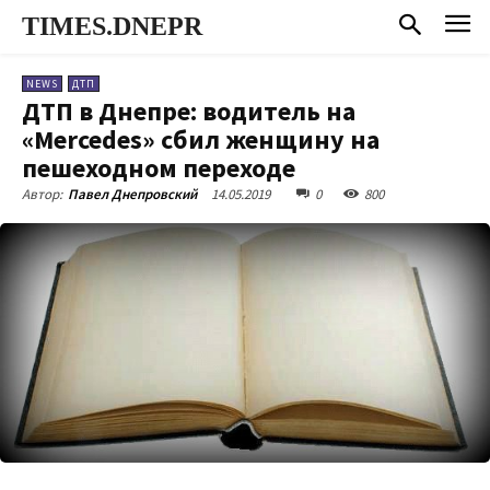
TIMES.DNEPR
NEWS
ДТП
ДТП в Днепре: водитель на
«Mercedes» сбил женщину на
пешеходном переходе
14.05.2019
0
800
Автор:
Павел Днепровский