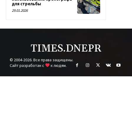
для стрельбы
29.01.2026
TIMES.DNEPR
© 2004-2026. Все права защищены.
Cайт разработан с
к людям.