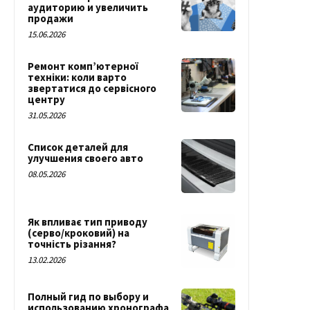
аудиторию и увеличить
продажи
15.06.2026
Ремонт комп’ютерної
техніки: коли варто
звертатися до сервісного
центру
31.05.2026
Список деталей для
улучшения своего авто
08.05.2026
Як впливає тип приводу
(серво/кроковий) на
точність різання?
13.02.2026
Полный гид по выбору и
использованию хронографа