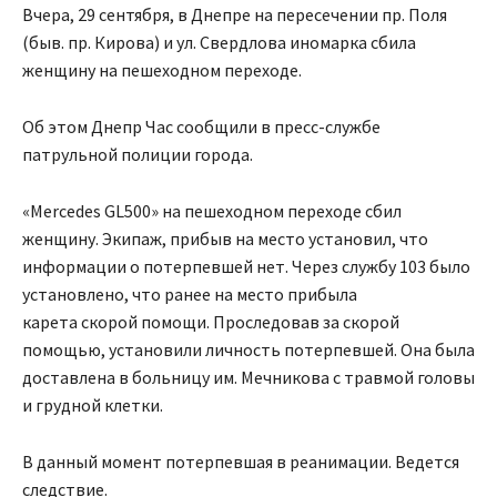
Вчера, 29 сентября, в Днепре на пересечении пр. Поля
(быв. пр. Кирова) и ул. Свердлова иномарка сбила
женщину на пешеходном переходе.
Об этом Днепр Час сообщили в пресс-службе
патрульной полиции города.
«Mercedes GL500» на пешеходном переходе сбил
женщину. Экипаж, прибыв на место установил, что
информации о потерпевшей нет. Через службу 103 было
установлено, что ранее на место прибыла
карета скорой помощи. Проследовав за скорой
помощью, установили личность потерпевшей. Она была
доставлена в больницу им. Мечникова с травмой головы
и грудной клетки.
В данный момент потерпевшая в реанимации. Ведется
следствие.