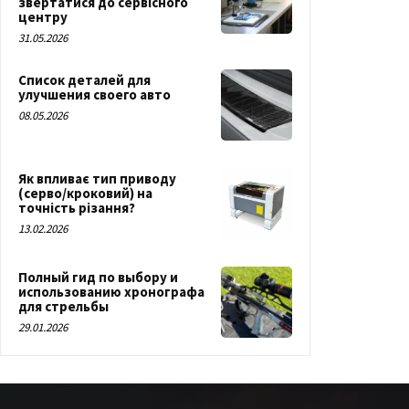
звертатися до сервісного
центру
31.05.2026
Список деталей для
улучшения своего авто
08.05.2026
Як впливає тип приводу
(серво/кроковий) на
точність різання?
13.02.2026
Полный гид по выбору и
использованию хронографа
для стрельбы
29.01.2026