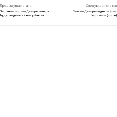
Предыдущая статья
Следующая статья
Загранпаспорта в Днепре теперь
Зачем в Днепре подняли флаг
будут выдавать и по субботам
Евросоюза (фото)