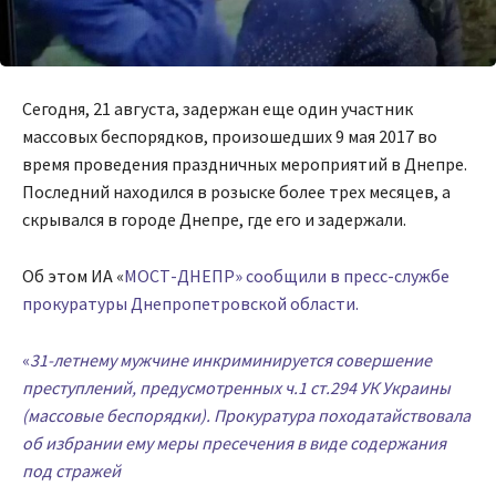
Сегодня, 21 августа, задержан еще один участник
массовых беспорядков, произошедших 9 мая 2017 во
время проведения праздничных мероприятий в Днепре.
Последний находился в розыске более трех месяцев, а
скрывался в городе Днепре, где его и задержали.
Об этом ИА «
МОСТ-ДНЕПР» сообщили в пресс-службе
прокуратуры Днепропетровской области.
«
31-летнему мужчине инкриминируется совершение
преступлений, предусмотренных ч.1 ст.294 УК Украины
(массовые беспорядки). Прокуратура походатайствовала
об избрании ему меры пресечения в виде содержания
под стражей