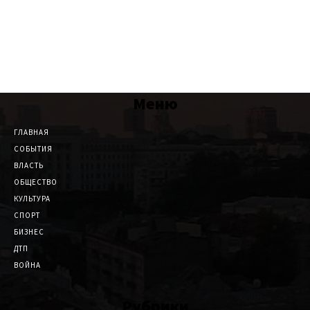
Меню
ГЛАВНАЯ
СОБЫТИЯ
ВЛАСТЬ
ОБЩЕСТВО
КУЛЬТУРА
СПОРТ
БИЗНЕС
ДТП
ВОЙНА
Рубрики