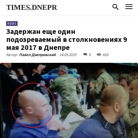
TIMES.DNEPR
NEWS
Задержан еще один
подозреваемый в столкновениях 9
мая 2017 в Днепре
14.05.2019
0
818
Автор:
Павел Днепровский