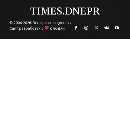
TIMES.DNEPR
© 2004-2026. Все права защищены.
Cайт разработан с
к людям.