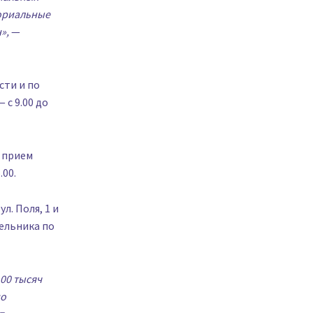
ториальные
»,
—
сти и по
с 9.00 до
 прием
.00.
. Поля, 1 и
ельника по
00 тысяч
но