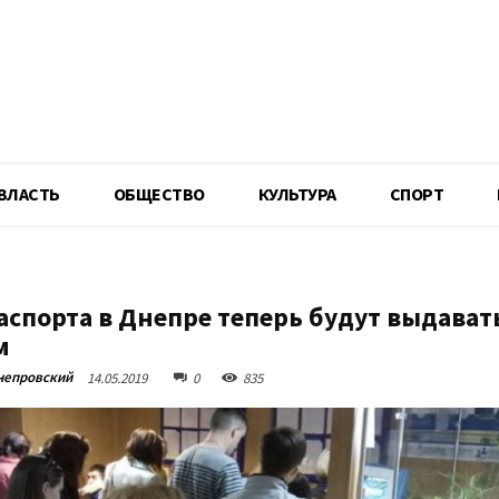
R
ВЛАСТЬ
ОБЩЕСТВО
КУЛЬТУРА
СПОРТ
аспорта в Днепре теперь будут выдавать
м
непровский
14.05.2019
0
835