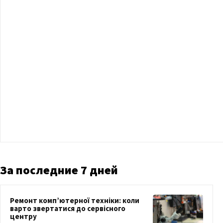
За последние 7 дней
Ремонт комп’ютерної техніки: коли
варто звертатися до сервісного
центру