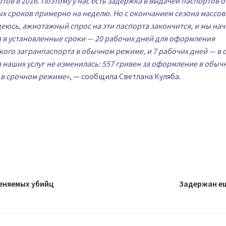
тов в 2016. Поэтому у нас есть задержка в выдачей паспортов о
х сроков примерно на неделю. Но с окончанием сезона массо
деюсь, ажиотажный спрос на эти паспорта закончится, и мы на
 в установленные сроки — 20 рабочих дней для оформления
ого загранпаспорта в обычном режиме, и 7 рабочих дней — в 
 наших услуг не изменилась: 557 гривен за оформление в обыч
 в срочном режиме
», — сообщила Светлана Куляба.
еняемых убийц
Задержан ещ