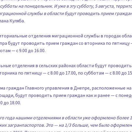
субботы на понедельник. И уже в эту субботу, 5 августа, терри
грационной службы в области будут проводить прием граждан
лана Куляба.
иториальные отделения миграционной службы в городах обла
ра будут проводить прием граждан со вторника по пятницу — 
отам — с 9.00 до 16.00.
ьные отделения в сельских районах области будут проводить
орника по пятницу — с 8.00 до 17.00, по субботам — с 8.00 до 15
а граждан Главного управления в Днепре, расположенные на ул
щади, будут проводить прием граждан как и ранее — с понед
0 до 18.00.
ого года нашими отделениями в области уже оформлено более 1
их загранпаспортов. Это — на 1/3 больше, чем было оформле