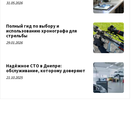
31.05.2026
Полный гид по выбору и
использованию хронографа для
стрельбы
29.01.2026
Надёжное СТО в Днепре:
обслуживание, которому доверяют
21.10.2025