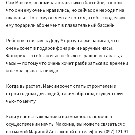
Сам Максим, вспоминая о занятиях в бассейне, говорит,
что они ему очень нравились, но сейчас он не ходит на
плаванье. Поэтому он мечтает о том, чтобы «под ёлку»
ему подарили абонемент в плавательный бассейн.
Ребенок в письме к Деду Морозу также написал, что
очень хочет в подарок фонарик и наручные часы.
Фонарик — чтобы ночью не было страшно вставать, а
часы — потому что очень хочет разбираться во времени
и не опаздывать никуда.
Когда вырастет, Максим хочет стать строителем и
строить дома для людей, таким образом, осуществляя
чью-то мечту.
Если у вас есть желание и возможность помочь в
осуществлении мечты Максима, вы можете связаться с
его мамой Мариной Антюховой по телефону: (097) 121 91