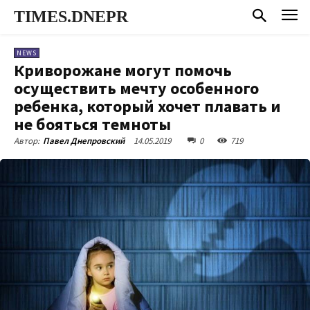
TIMES.DNEPR
NEWS
Криворожане могут помочь
осуществить мечту особенного
ребенка, который хочет плавать и
не бояться темноты
14.05.2019
0
719
Автор:
Павел Днепровский