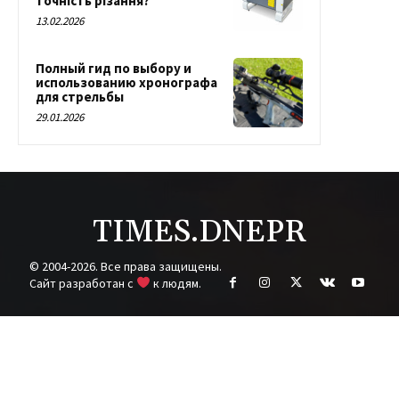
точність різання?
13.02.2026
Полный гид по выбору и
использованию хронографа
для стрельбы
29.01.2026
TIMES.DNEPR
© 2004-2026. Все права защищены.
Cайт разработан с
к людям.