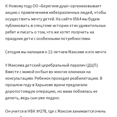
К Новому году ОО «Берегиня душі» организовывает
акцию с привлечением небезразличных людей, чтобы
осуществить мечту детей. На сайте 0564 мы будем
публиковать в спецтеме истории этих удивительных
ребят и писать о том, что же хотят получить на
праздник дети с особенными потребностями.
Сегодня мы напишем о 12-летнем Максиме и его мечте.
У Максима детский церебральный паралич (ДЦП).
Вместе с мамой он был во многих клиниках на
консультациях. Ребенок проходил реабилитацию. В
прошлом году в Харькове врачи предлагали
дорогостоящую операцию, но мама побоялась ее
делать, ведь сын уже подрос.
Он учится в НВК №278, где с Максом занимается очень