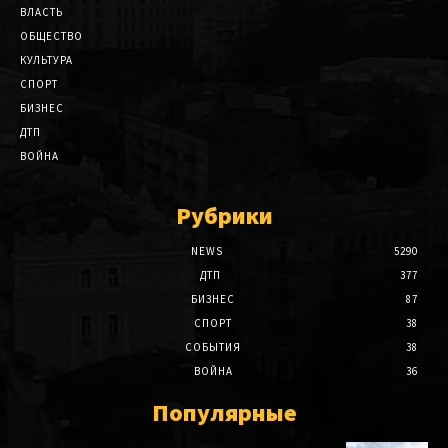
ВЛАСТЬ
ОБЩЕСТВО
КУЛЬТУРА
СПОРТ
БИЗНЕС
ДТП
ВОЙНА
Рубрики
NEWS
5290
ДТП
377
БИЗНЕС
87
СПОРТ
38
СОБЫТИЯ
38
ВОЙНА
36
Популярные