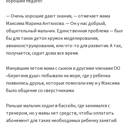
хороший педагог.
— Очень хорошие дают знания, — отмечает мама
Максима Марина Антюхова. — Он у нас добрый,
общительный мальчик. Единственная проблема — был
бы для таких деток кружок моделирования,
авиаконструирования, или что-то для развития. А так,
получается, сидит дома все время.
Минувшим летом мама с сыном и другими членами ОО
«Берегиня душі» побывали на море, где у ребенка
появились друзья, которые помогали ему и у Максима
было общение со сверстниками.
Раньше мальчик ходил в бассейн, где занимался с
тренером, но у мамы нет средств, чтобы оплатить
абонемент для таких необходимых ребенку занятий.