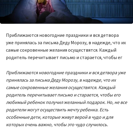
Приближаются новогодние праздники и вся детвора
уже принялась за письма Деду Морозу, в надежде, что их
самые сокровенные желания осуществятся. Каждый
родитель перечитывает письмо и старается, чтобы ег
Приближаются новогодние праздники и вся детвора уже
принялась за письма Деду Морозу, в надежде, что их
самые сокровенные желания осуществятся. Каждый
родитель перечитывает письмо и старается, чтобы его
любимый ребенок получил желанный подарок. Но, не все
родители могут осуществить мечту ребенка. Есть
особенные дети, которые живут верой в чудо и для
которых очень важно, чтобы это чудо случилось.