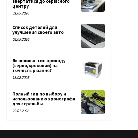
звертатися до сервісного
центру
31.05.2026
Список деталей для
улучшения своего авто
08.05.2026
Як впливає тип приводу
(серво/кроковий) на
точність різання?
13.02.2026
Полный гид по выбору и
использованию хронографа
для стрельбы
29.01.2026