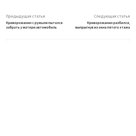
Предыдущая статья
Следующая статья
Криворожанин с ружьем пытался
Криворожанин разбился,
забрать у матери автомобиль
выпрыгнув из окна пятого этажа