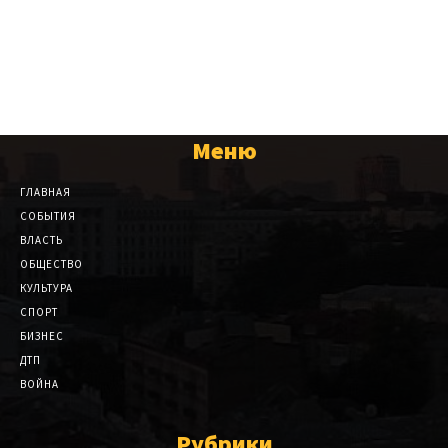
Меню
ГЛАВНАЯ
СОБЫТИЯ
ВЛАСТЬ
ОБЩЕСТВО
КУЛЬТУРА
СПОРТ
БИЗНЕС
ДТП
ВОЙНА
Рубрики