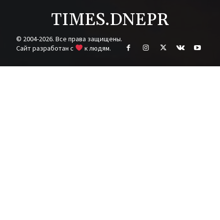
TIMES.DNEPR
© 2004-2026. Все права защищены.
Cайт разработан с
к людям.