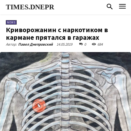
TIMES.DNEPR
NEWS
Криворожанин с наркотиком в
кармане прятался в гаражах
14.05.2019
0
684
Автор:
Павел Днепровский