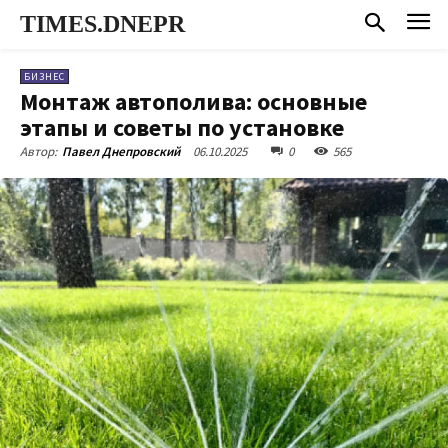
TIMES.DNEPR
БИЗНЕС
Монтаж автополива: основные
этапы и советы по установке
06.10.2025
0
565
Автор:
Павел Днепровский