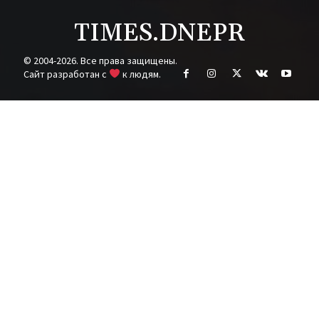
TIMES.DNEPR
© 2004-2026. Все права защищены.
Cайт разработан с
к людям.