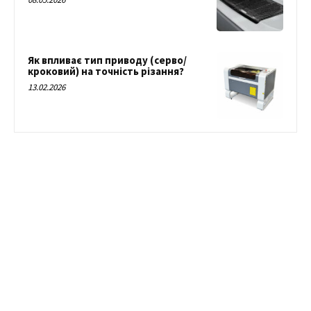
Як впливає тип приводу (серво/
кроковий) на точність різання?
13.02.2026