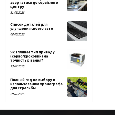
звертатися до сервісного
центру
31.05.2026
Список деталей для
улучшения своего авто
08.05.2026
Як впливає тип приводу
(серво/кроковий) на
точність різання?
13.02.2026
Полный гид по выбору и
использованию хронографа
для стрельбы
29.01.2026