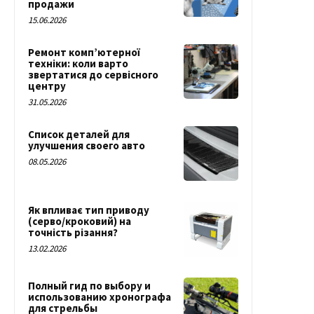
продажи
15.06.2026
Ремонт комп’ютерної
техніки: коли варто
звертатися до сервісного
центру
31.05.2026
Список деталей для
улучшения своего авто
08.05.2026
Як впливає тип приводу
(серво/кроковий) на
точність різання?
13.02.2026
Полный гид по выбору и
использованию хронографа
для стрельбы