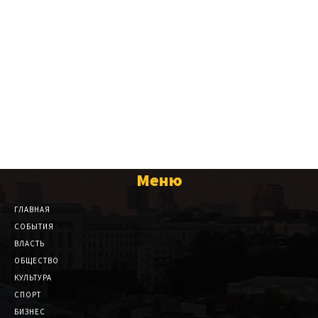
Меню
ГЛАВНАЯ
СОБЫТИЯ
ВЛАСТЬ
ОБЩЕСТВО
КУЛЬТУРА
СПОРТ
БИЗНЕС