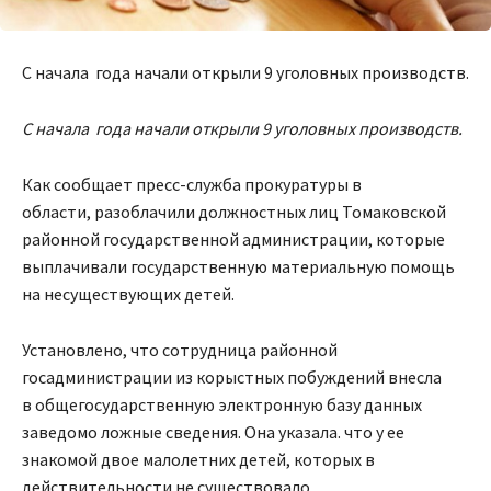
С начала года начали открыли 9 уголовных производств.
С начала года начали открыли 9 уголовных производств.
Как сообщает пресс-служба прокуратуры в
области, разоблачили должностных лиц Томаковской
районной государственной администрации, которые
выплачивали государственную материальную помощь
на несуществующих детей.
Установлено, что сотрудница районной
госадминистрации из корыстных побуждений внесла
в
общегосударственную электронную базу данных
заведомо ложные сведения. Она указала. что у ее
знакомой двое малолетних
детей, которых в
действительности не существовало.