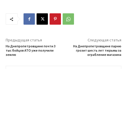
Предыдущая статья
Следующая статья
На Днепропетровщине почти 3
На Днепропетровщине парню
тыс бойцов АТО уже получили
грозит шесть лет тюрьмы за
землю
ограбление магазина