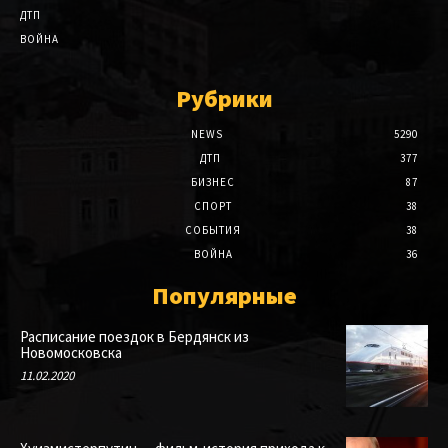
ДТП
ВОЙНА
Рубрики
NEWS
5290
ДТП
377
БИЗНЕС
87
СПОРТ
38
СОБЫТИЯ
38
ВОЙНА
36
Популярные
Расписание поездок в Бердянск из
Новомосковска
11.02.2020