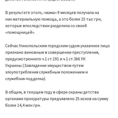
В результате этого, «мама» 9 месяцев получала на
них
материальную помощь, а это более 15
тыс грн,
которые впоследствии разделила со своей
«помощницей».
Сейчас Никопольским городским судом указанное лицо
признано виновным в совершении преступления,
предусмотренного ч.1 ст.191 и ч.1 ст.366 УК
Украины (Завладение имуществом путем
злоупотребления служебным положением и
служебная подделка).
В общем, в текущем году в сфере охраны детства
органами прокуратуры предъявлено 25 исков на сумму
более 14,4 млн грн.