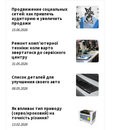
Продвижение социальных
сетей: как привлечь
аудиторию и увеличить
продажи
15.06.2026
Ремонт комп’ютерної
техніки: коли варто
звертатися до сервісного
центру
31.05.2026
Список деталей для
улучшения своего авто
08.05.2026
Як впливає тип приводу
(серво/кроковий) на
точність різання?
13.02.2026