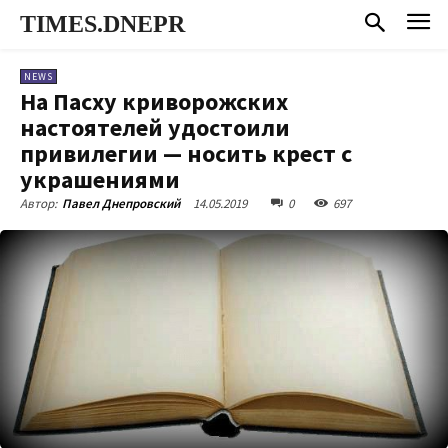
TIMES.DNEPR
NEWS
На Пасху криворожских
настоятелей удостоили
привилегии — носить крест с
украшениями
14.05.2019
0
697
Автор:
Павел Днепровский