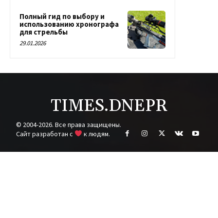
Полный гид по выбору и
использованию хронографа
для стрельбы
29.01.2026
TIMES.DNEPR
© 2004-2026. Все права защищены.
Cайт разработан с
к людям.