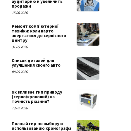
аудиторию и увеличить
продажи
15.06.2026
Ремонт комп’ютерної
техніки: коли варто
звертатися до сервісного
центру
31.05.2026
Список деталей для
улучшения своего авто
08.05.2026
Як впливає тип приводу
(серво/кроковий) на
точність різання?
13.02.2026
Полный гид по выбору и
использованию хронографа