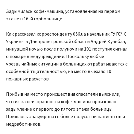
Задымилась кофе-машина, установленная на первом
этаже в 16-й горбольнице.
Как рассказал корреспонденту 056.ua начальник ГУ ГСЧС
Украины в Днепропетровской области Андрей Кульбач,
минувшей ночью после полуночи на 101 поступил сигнал
о пожаре в медучреждении. Поскольку любые
чрезвычайные ситуации в больницах отрабатываются с
особенной тщательностью, на место выехало 10
пожарных расчетов.
Прибыв на место происшествия спасатели выяснили,
что из-за неисправности кофе-машины произошло
задымление с первого до пятого этажа больницы.
Пришлось эвакуировать более полусотни пациентов и
медработников.