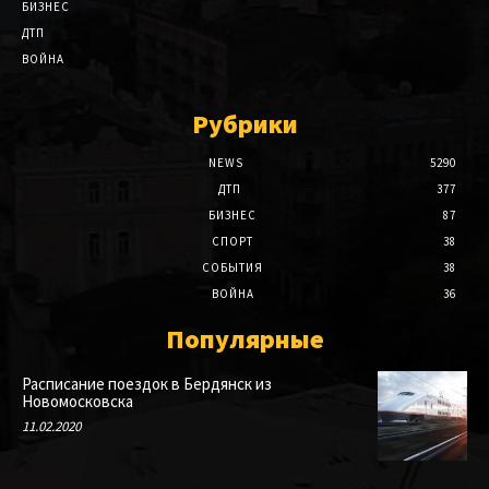
БИЗНЕС
ДТП
ВОЙНА
Рубрики
NEWS
5290
ДТП
377
БИЗНЕС
87
СПОРТ
38
СОБЫТИЯ
38
ВОЙНА
36
Популярные
Расписание поездок в Бердянск из
Новомосковска
11.02.2020