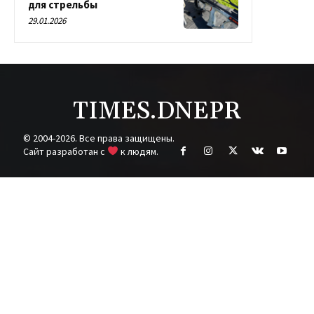
для стрельбы
29.01.2026
TIMES.DNEPR
© 2004-2026. Все права защищены.
Cайт разработан с
к людям.