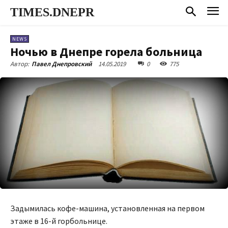
TIMES.DNEPR
NEWS
Ночью в Днепре горела больница
14.05.2019
0
775
Автор:
Павел Днепровский
Задымилась кофе-машина, установленная на первом
этаже в 16-й горбольнице.