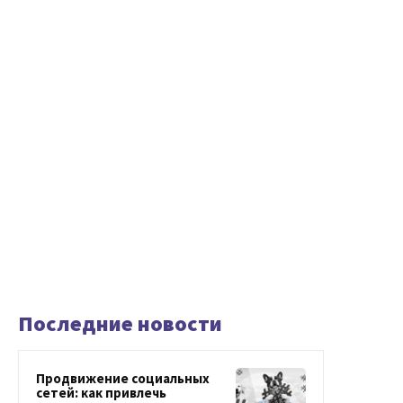
Последние новости
Продвижение социальных
сетей: как привлечь