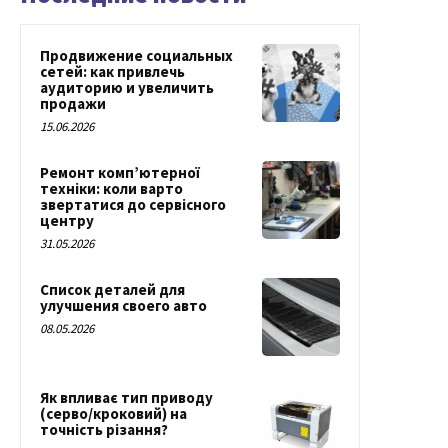
Продвижение социальных
сетей: как привлечь
аудиторию и увеличить
продажи
15.06.2026
Ремонт комп’ютерної
техніки: коли варто
звертатися до сервісного
центру
31.05.2026
Список деталей для
улучшения своего авто
08.05.2026
Як впливає тип приводу
(серво/кроковий) на
точність різання?