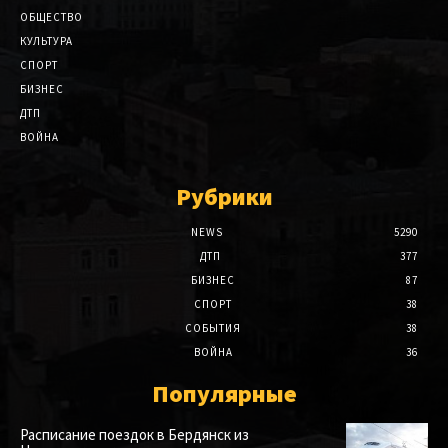
ОБЩЕСТВО
КУЛЬТУРА
СПОРТ
БИЗНЕС
ДТП
ВОЙНА
Рубрики
NEWS
5290
ДТП
377
БИЗНЕС
87
СПОРТ
38
СОБЫТИЯ
38
ВОЙНА
36
Популярные
Расписание поездок в Бердянск из