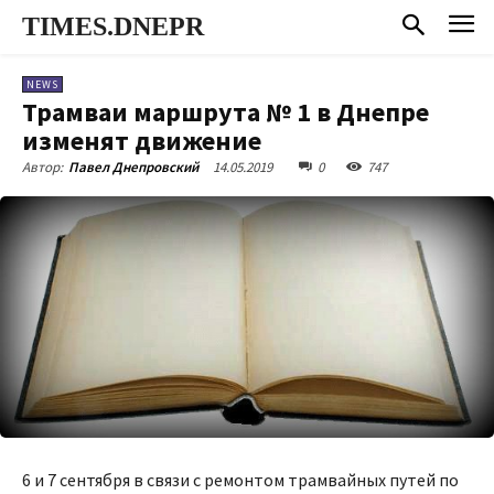
TIMES.DNEPR
NEWS
Трамваи маршрута № 1 в Днепре
изменят движение
14.05.2019
0
747
Автор:
Павел Днепровский
6 и 7 сентября в связи с ремонтом трамвайных путей по