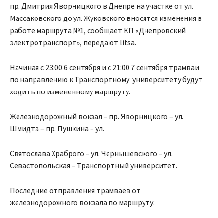
пр. Дмитрия Яворницкого в Днепре на участке от ул.
Массаковского до ул. Жуковского вносятся изменения в
работе маршрута №1, сообщает КП «Днепровский
электротранспорт», передают litsa.
Начиная с 23:00 6 сентября и с 21:00 7 сентября трамваи
по направлению к Транспортному университету будут
ходить по измененному маршруту:
Железнодорожный вокзал – пр. Яворницкого – ул.
Шмидта – пр. Пушкина – ул.
Святослава Храброго – ул. Чернышевского – ул.
Севастопольская – Транспортный университет.
Последние отправления трамваев от
железнодорожного вокзала по маршруту: