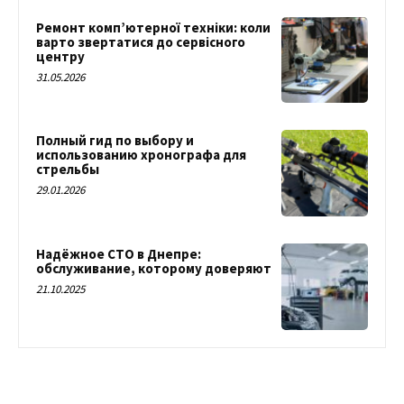
Ремонт комп’ютерної техніки: коли
варто звертатися до сервісного
центру
31.05.2026
Полный гид по выбору и
использованию хронографа для
стрельбы
29.01.2026
Надёжное СТО в Днепре:
обслуживание, которому доверяют
21.10.2025