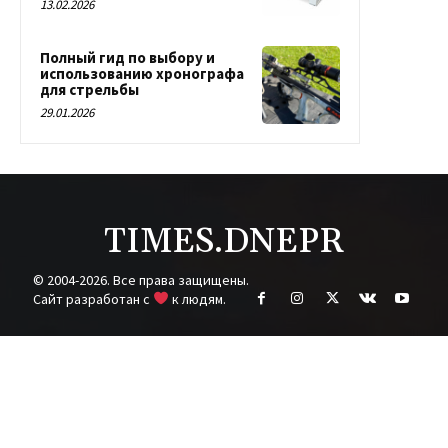
13.02.2026
Полный гид по выбору и
использованию хронографа
для стрельбы
29.01.2026
TIMES.DNEPR
© 2004-2026. Все права защищены.
Cайт разработан с
к людям.