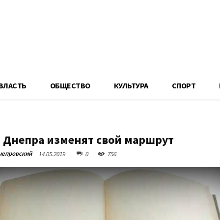
R
ВЛАСТЬ
ОБЩЕСТВО
КУЛЬТУРА
СПОРТ
 Днепра изменят свой маршрут
непровский
14.05.2019
0
756