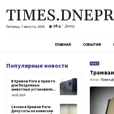
TIMES.DNEP
28.4
C
Днепр
Пятница, 7 августа, 2026
ГЛАВНАЯ
СОБЫТИЯ
Популярные новости
NEWS
Трамваи
Автор:
Павел Д
В Кривом Роге в приюте
для бездомных
животных установили...
14.05.2019
Сессия в Кривом Роге:
Депутаты на комиссии