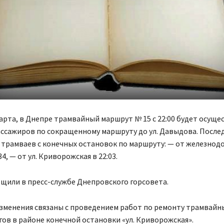
марта, в Днепре трамвайный маршрут № 15 с 22:00 будет осуще
ссажиров по сокращенному маршруту до ул. Давыдова. После
 трамваев с конечных остановок по маршруту: — от железнод
34, — от ул. Криворожская в 22:03.
щили в пресс-службе Днепровского горсовета.
зменения связаны с проведением работ по ремонту трамвайны
гов в районе конечной остановки «ул. Криворожская».