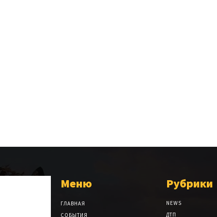
Меню
Рубрики
NEWS
ГЛАВНАЯ
ДТП
СОБЫТИЯ