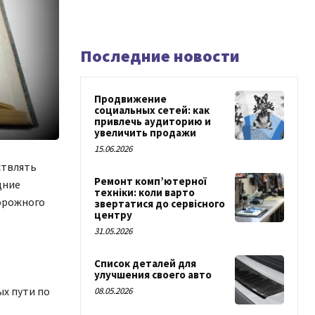
Последние новости
Продвижение
социальных сетей: как
привлечь аудиторию и
увеличить продажи
15.06.2026
ствлять
Ремонт комп’ютерної
дние
техніки: коли варто
орожного
звертатися до сервісного
центру
31.05.2026
Список деталей для
улучшения своего авто
х пути по
08.05.2026