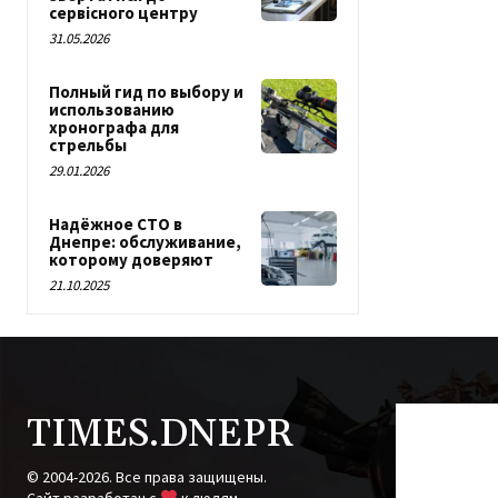
сервісного центру
31.05.2026
Полный гид по выбору и
использованию
хронографа для
стрельбы
29.01.2026
Надёжное СТО в
Днепре: обслуживание,
которому доверяют
21.10.2025
TIMES.DNEPR
© 2004-2026. Все права защищены.
Cайт разработан с
к людям.