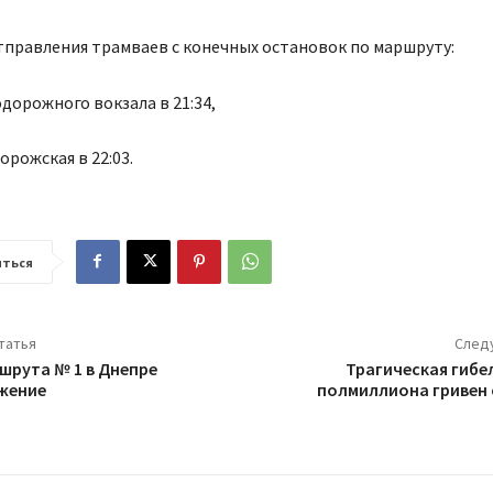
правления трамваев с конечных остановок по маршруту:
дорожного вокзала в 21:34,
орожская в 22:03.
ться
татья
След
шрута № 1 в Днепре
Трагическая гибел
жение
полмиллиона гривен 