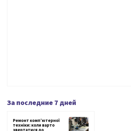
За последние 7 дней
Ремонт комп’ютерної
техніки: коли варто
звертатися до