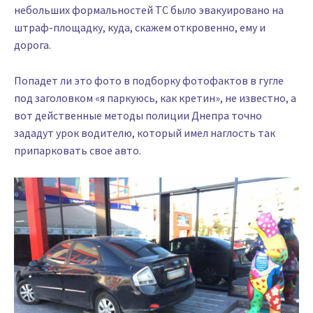
небольших формальностей ТС было эвакуировано на
штраф-площадку, куда, скажем откровенно, ему и
дорога.
Попадет ли это фото в подборку фотофактов в гугле
под заголовком «я паркуюсь, как кретин», не известно, а
вот действенные методы полиции Днепра точно
зададут урок водителю, который имел наглость так
припарковать свое авто.