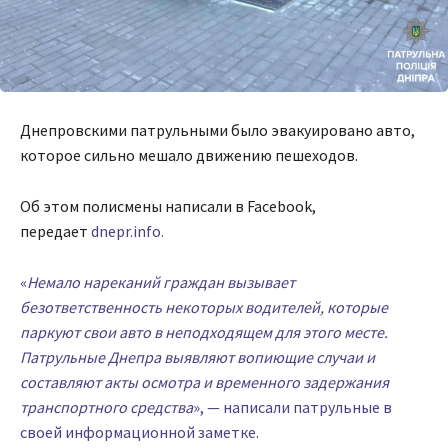
Днепровскими патрульными было эвакуировано авто,
которое сильно мешало движению пешеходов.
Об этом полисмены написали в Facebook,
передает
dnepr.info.
«
Немало нареканий граждан вызывает
безответственность некоторых водителей, которые
паркуют свои авто в неподходящем для этого месте.
Патрульные Днепра выявляют вопиющие случаи и
составляют акты осмотра и временного задержания
транспортного средства
», — написали патрульные в
своей информационной заметке.