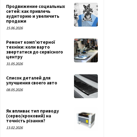
Продвижение социальных
сетей: как привлечь
аудиторию и увеличить
продажи
15.06.2026
Ремонт комп’ютерної
техніки: коли варто
звертатися до сервісного
центру
31.05.2026
Список деталей для
улучшения своего авто
08.05.2026
Як впливає тип приводу
(серво/кроковий) на
точність різання?
13.02.2026