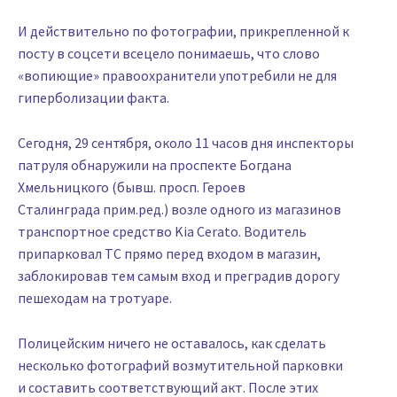
И действительно по фотографии, прикрепленной к
посту в соцсети всецело понимаешь, что слово
«вопиющие» правоохранители употребили не для
гиперболизации факта.
Сегодня, 29 сентября, около 11 часов дня инспекторы
патруля обнаружили на проспекте Богдана
Хмельницкого (бывш. просп. Героев
Сталинграда прим.ред.) возле одного из магазинов
транспортное средство Kia Cerato. Водитель
припарковал ТС прямо перед входом в магазин,
заблокировав тем самым вход и преградив дорогу
пешеходам на тротуаре.
Полицейским ничего не оставалось, как сделать
несколько фотографий возмутительной парковки
и составить соответствующий акт. После этих