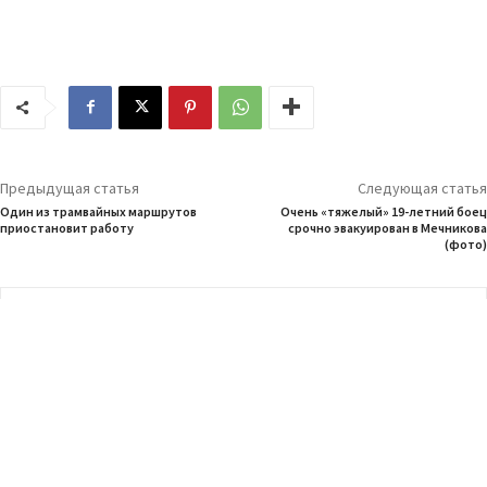
Предыдущая статья
Следующая статья
Один из трамвайных маршрутов
Очень «тяжелый» 19-летний боец
приостановит работу
срочно эвакуирован в Мечникова
(фото)