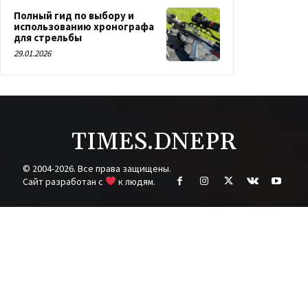
Полный гид по выбору и
использованию хронографа
для стрельбы
29.01.2026
TIMES.DNEPR
© 2004-2026. Все права защищены.
Cайт разработан с
к людям.