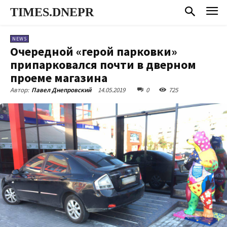
TIMES.DNEPR
NEWS
Очередной «герой парковки»
припарковался почти в дверном
проеме магазина
14.05.2019
0
725
Автор:
Павел Днепровский