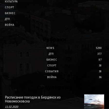
КУЛЬТУРА
СПОРТ
БИЗНЕС
ДТП
ВОЙНА
Рубрики
NEWS
5290
ДТП
377
БИЗНЕС
87
СПОРТ
38
СОБЫТИЯ
38
ВОЙНА
36
Популярные
Расписание поездок в Бердянск из
Новомосковска
11.02.2020