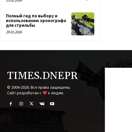
13.02.2026
Полный гид по выбору и
использованию хронографа
для стрельбы
29.01.2026
TIMES.DNEPR
© 2004-2026. Все права защищены.
Cайт разработан с
к людям.