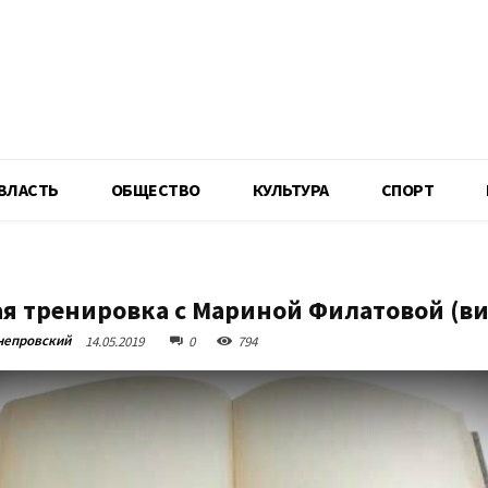
R
ВЛАСТЬ
ОБЩЕСТВО
КУЛЬТУРА
СПОРТ
я тренировка с Мариной Филатовой (ви
непровский
14.05.2019
0
794