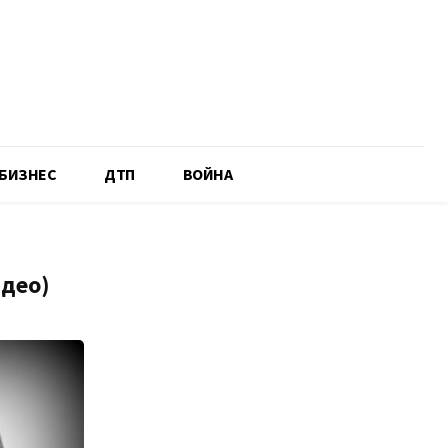
БИЗНЕС
ДТП
ВОЙНА
део)