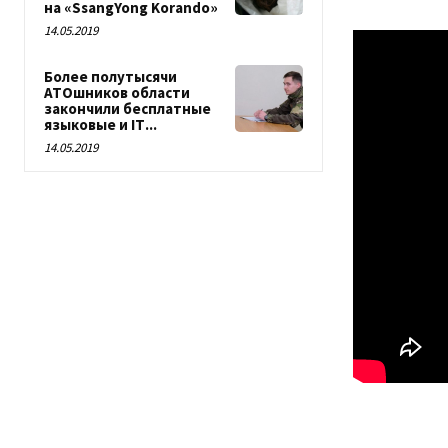
на «SsangYong Korando»
14.05.2019
Более полутысячи
АТОшников области
закончили бесплатные
языковые и IТ...
14.05.2019