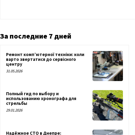
За последние 7 дней
Ремонт комп’ютерної техніки: коли
варто звертатися до сервісного
центру
31.05.2026
Полный гид по выбору и
использованию хронографа для
стрельбы
29.01.2026
Надёжное СТО в Днепре: