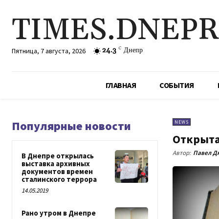
TIMES.DNEP
24.3
C
Днепр
Пятница, 7 августа, 2026
ГЛАВНАЯ
СОБЫТИЯ
Популярные новости
NEWS
Открыта
Автор:
Павел Д
В Днепре открылась
выставка архивных
документов времен
сталинского террора
14.05.2019
Рано утром в Днепре