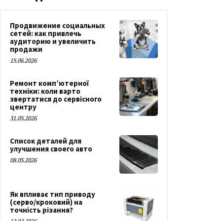
Продвижение социальных
сетей: как привлечь
аудиторию и увеличить
продажи
15.06.2026
Ремонт комп’ютерної
техніки: коли варто
звертатися до сервісного
центру
31.05.2026
Список деталей для
улучшения своего авто
08.05.2026
Як впливає тип приводу
(серво/кроковий) на
точність різання?